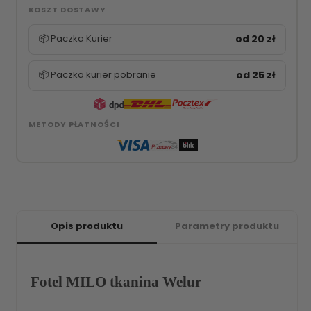
KOSZT DOSTAWY
📦 Paczka Kurier
od 20 zł
📦 Paczka kurier pobranie
od 25 zł
METODY PŁATNOŚCI
Opis produktu
Parametry produktu
Fotel MILO tkanina Welur