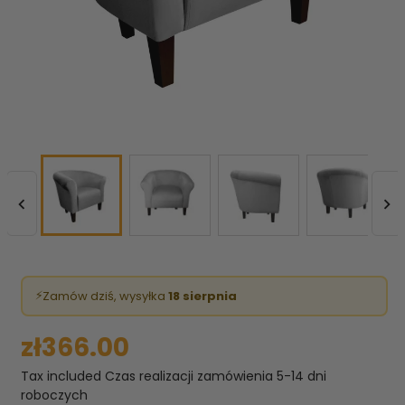


⚡
Zamów dziś, wysyłka
18 sierpnia
zł366.00
Tax included
Czas realizacji zamówienia 5-14 dni
roboczych