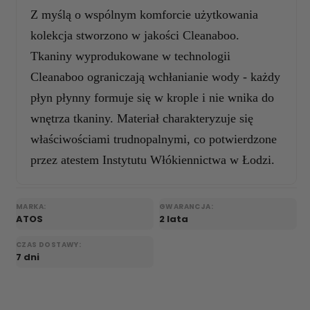
Z myślą o wspólnym komforcie użytkowania
kolekcja stworzono w jakości Cleanaboo.
Tkaniny wyprodukowane w technologii
Cleanaboo ograniczają wchłanianie wody - każdy
płyn płynny formuje się w krople i nie wnika do
wnętrza tkaniny. Materiał charakteryzuje się
właściwościami trudnopalnymi, co potwierdzone
przez atestem Instytutu Włókiennictwa w Łodzi.
MARKA:
GWARANCJA:
ATOS
2 lata
CZAS DOSTAWY:
7 dni