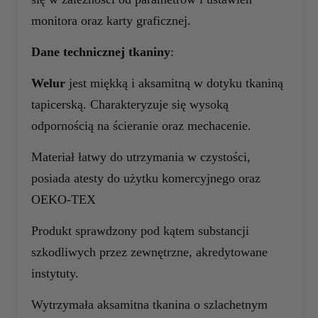
monitora oraz karty graficznej.
Dane technicznej tkaniny
:
Welur
jest miękką i aksamitną w dotyku tkaniną
tapicerską. Charakteryzuje się wysoką
odpornością na ścieranie oraz mechacenie.
Materiał łatwy do utrzymania w czystości,
posiada atesty do użytku komercyjnego oraz
OEKO-TEX
Produkt sprawdzony pod kątem substancji
szkodliwych przez zewnętrzne, akredytowane
instytuty.
Wytrzymała aksamitna tkanina o szlachetnym