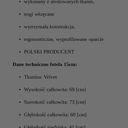
wykonany z atestowanych tkanin,
nogi wkręcane
wytrzymała konstrukcja,
ergonomiczne, wyprofilowane oparcie
POLSKI PRODUCENT
Dane techniczne
fotela 15cm:
Tkanina: Velvet
Wysokość całkowita: 69 [cm]
Szerokość całkowita: 73 [cm]
Głębokość całkowita: 60 [cm]
Głębokość siedziska: 41 [cm]