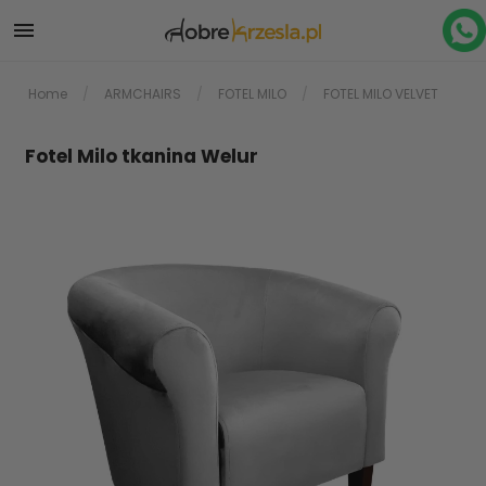

Home
ARMCHAIRS
FOTEL MILO
FOTEL MILO VELVET
Fotel Milo tkanina Welur