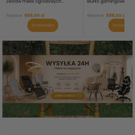
Zestaw mebli ogrodowych...
Biurko gamingowe...
659,00 zł
599,00 zł
743,00 zł
699,00 zł
Do koszyka
Do koszyka