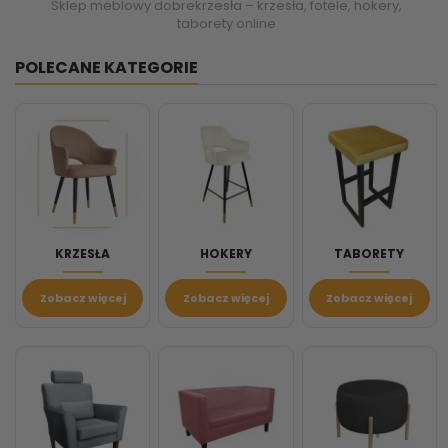
Sklep meblowy dobrekrzesła – krzesła, fotele, hokery,
taborety online
POLECANE KATEGORIE
KRZESŁA
HOKERY
TABORETY
Zobacz więcej
Zobacz więcej
Zobacz więcej