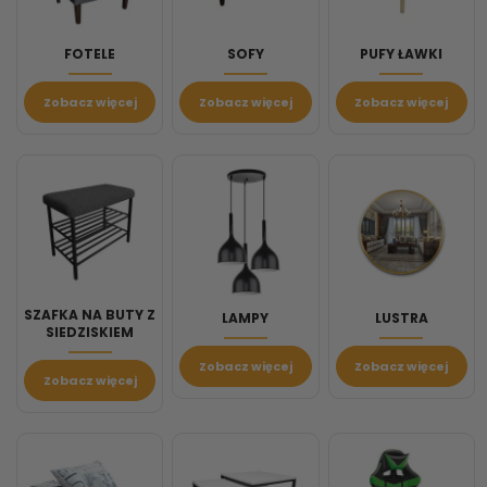
FOTELE
SOFY
PUFY ŁAWKI
Zobacz więcej
Zobacz więcej
Zobacz więcej
SZAFKA NA BUTY Z
LAMPY
LUSTRA
SIEDZISKIEM
Zobacz więcej
Zobacz więcej
Zobacz więcej