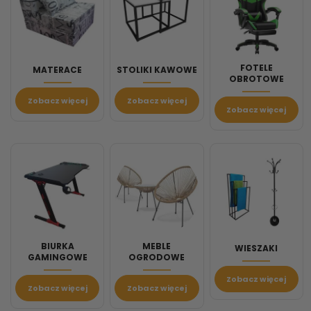
FOTELE
MATERACE
STOLIKI KAWOWE
OBROTOWE
Zobacz więcej
Zobacz więcej
Zobacz więcej
BIURKA
MEBLE
WIESZAKI
GAMINGOWE
OGRODOWE
Zobacz więcej
Zobacz więcej
Zobacz więcej