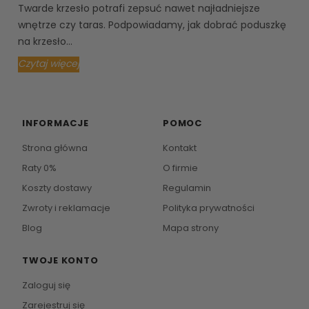
Twarde krzesło potrafi zepsuć nawet najładniejsze
wnętrze czy taras. Podpowiadamy, jak dobrać poduszkę
na krzesło...
Czytaj więcej
INFORMACJE
POMOC
Strona główna
Kontakt
Raty 0%
O firmie
Koszty dostawy
Regulamin
Zwroty i reklamacje
Polityka prywatności
Blog
Mapa strony
TWOJE KONTO
Zaloguj się
Zarejestruj się