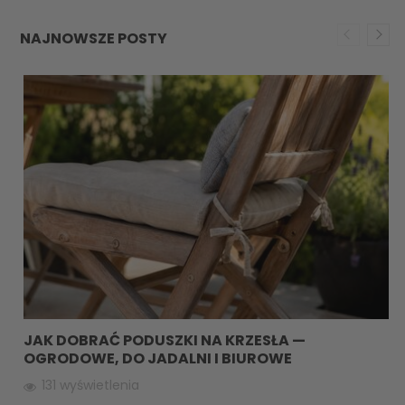
NAJNOWSZE POSTY
JAK DOBRAĆ PODUSZKI NA KRZESŁA —
OGRODOWE, DO JADALNI I BIUROWE
131 wyświetlenia