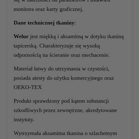
monitora oraz karty graficznej.
Dane technicznej tkaniny
:
Welur
jest miękką i aksamitną w dotyku tkaniną
tapicerską. Charakteryzuje się wysoką
odpornością na ścieranie oraz mechacenie.
Materiał łatwy do utrzymania w czystości,
posiada atesty do użytku komercyjnego oraz
OEKO-TEX
Produkt sprawdzony pod kątem substancji
szkodliwych przez zewnętrzne, akredytowane
instytuty.
Wytrzymała aksamitna tkanina o szlachetnym