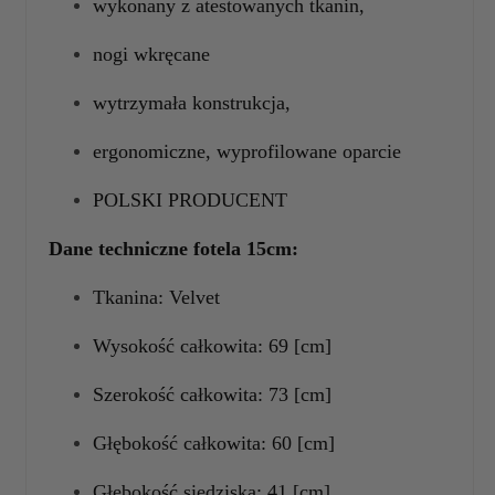
wykonany z atestowanych tkanin,
nogi wkręcane
wytrzymała konstrukcja,
ergonomiczne, wyprofilowane oparcie
POLSKI PRODUCENT
Dane techniczne
fotela 15cm:
Tkanina: Velvet
Wysokość całkowita: 69 [cm]
Szerokość całkowita: 73 [cm]
Głębokość całkowita: 60 [cm]
Głębokość siedziska: 41 [cm]