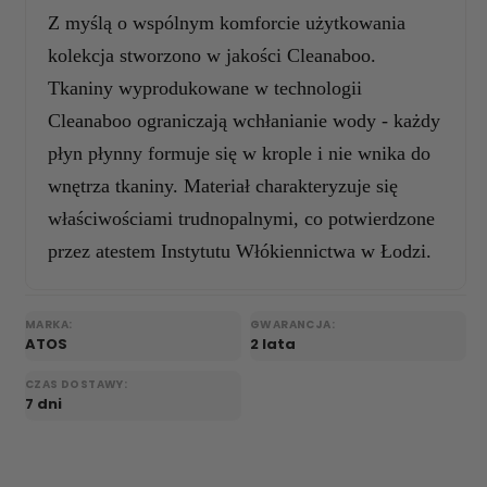
Z myślą o wspólnym komforcie użytkowania
kolekcja stworzono w jakości Cleanaboo.
Tkaniny wyprodukowane w technologii
Cleanaboo ograniczają wchłanianie wody - każdy
płyn płynny formuje się w krople i nie wnika do
wnętrza tkaniny. Materiał charakteryzuje się
właściwościami trudnopalnymi, co potwierdzone
przez atestem Instytutu Włókiennictwa w Łodzi.
MARKA:
GWARANCJA:
ATOS
2 lata
CZAS DOSTAWY:
7 dni