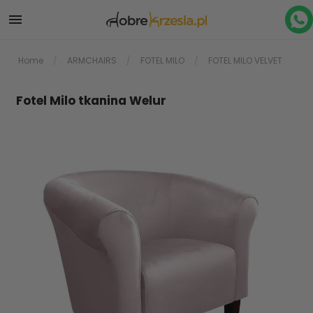

Home
ARMCHAIRS
FOTEL MILO
FOTEL MILO VELVET
Fotel Milo tkanina Welur