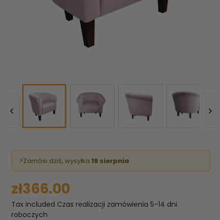


⚡
Zamów dziś, wysyłka
19 sierpnia
zł366.00
Tax included
Czas realizacji zamówienia 5-14 dni
roboczych