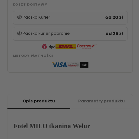
KOSZT DOSTAWY
📦 Paczka Kurier
od 20 zł
📦 Paczka kurier pobranie
od 25 zł
METODY PŁATNOŚCI
Opis produktu
Parametry produktu
Fotel MILO tkanina Welur