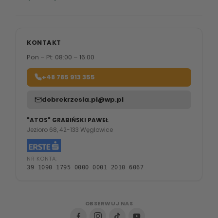
KONTAKT
Pon – Pt: 08:00 – 16:00
+48 785 913 355
dobrekrzesla.pl@wp.pl
"ATOS" GRABIŃSKI PAWEŁ
Jezioro 68, 42-133 Węglowice
NR KONTA:
39 1090 1795 0000 0001 2010 6067
OBSERWUJ NAS