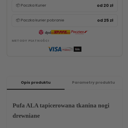
📦 Paczka Kurier
od 20 zł
📦 Paczka kurier pobranie
od 25 zł
METODY PŁATNOŚCI
Opis produktu
Parametry produktu
Pufa ALA tapicerowana tkanina nogi
drewniane