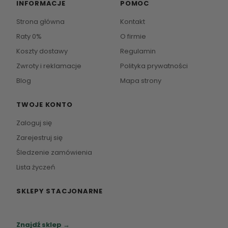
INFORMACJE
POMOC
Strona główna
Kontakt
Raty 0%
O firmie
Koszty dostawy
Regulamin
Zwroty i reklamacje
Polityka prywatności
Blog
Mapa strony
TWOJE KONTO
Zaloguj się
Zarejestruj się
Śledzenie zamówienia
Lista życzeń
SKLEPY STACJONARNE
Zapraszamy do naszych salonów meblowych.
Znajdź sklep →