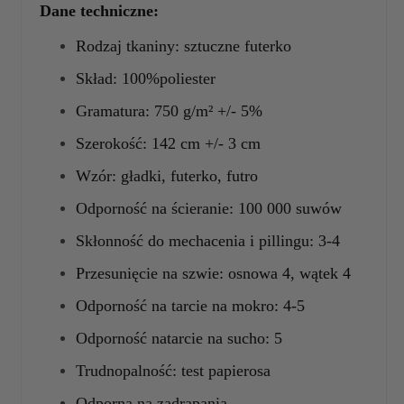
Dane techniczne:
Rodzaj tkaniny: sztuczne futerko
Skład: 100%poliester
Gramatura: 750 g/m² +/- 5%
Szerokość: 142 cm +/- 3 cm
Wzór: gładki, futerko, futro
Odporność na ścieranie: 100 000 suwów
Skłonność do mechacenia i pillingu: 3-4
Przesunięcie na szwie: osnowa 4, wątek 4
Odporność na tarcie na mokro: 4-5
Odporność natarcie na sucho: 5
Trudnopalność: test papierosa
Odporna na zadrapania