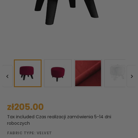


zł205.00
Tax included
Czas realizacji zamówienia 5-14 dni
roboczych
FABRIC TYPE: VELVET