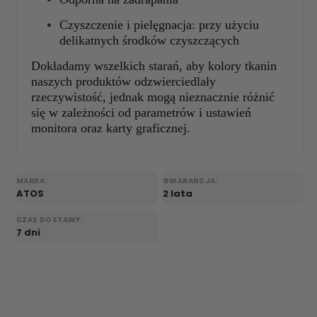
Czyszczenie i pielęgnacja: przy użyciu
delikatnych środków czyszczących
Dokładamy wszelkich starań, aby kolory tkanin
naszych produktów odzwierciedlały
rzeczywistość, jednak mogą nieznacznie różnić
się w zależności od parametrów i ustawień
monitora oraz karty graficznej.
MARKA:
GWARANCJA:
ATOS
2 lata
CZAS DOSTAWY:
7 dni