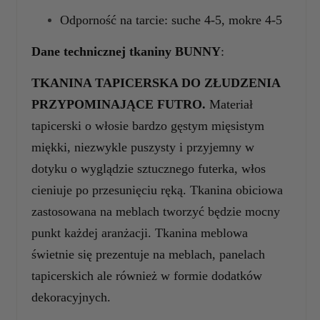
Odporność na tarcie: suche 4-5, mokre 4-5
Dane technicznej tkaniny
BUNNY
:
TKANINA TAPICERSKA DO ZŁUDZENIA
PRZYPOMINAJĄCE FUTRO.
Materiał
tapicerski o włosie bardzo gęstym mięsistym
miękki, niezwykle puszysty i przyjemny w
dotyku o wyglądzie sztucznego futerka, włos
cieniuje po przesunięciu ręką. Tkanina obiciowa
zastosowana na meblach tworzyć będzie mocny
punkt każdej aranżacji. Tkanina meblowa
świetnie się prezentuje na meblach, panelach
tapicerskich ale również w formie dodatków
dekoracyjnych.