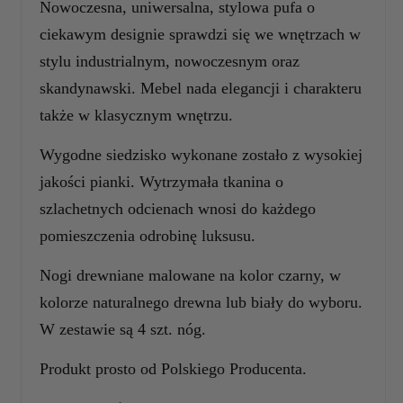
Nowoczesna, uniwersalna, s
tylowa pufa
o
ciekawym designie sprawdzi się
we wnętrzach w
stylu industrialnym, nowoczesnym oraz
skandynawski. Mebel nada elegancji i charakteru
także w klasycznym wnętrzu.
Wygodne siedzisko wykonane zostało z wysokiej
jakości pianki.
Wytrzymała tkanina o
szlachetnych odcienach wnosi do każdego
pomieszczenia odrobinę luksusu.
Nogi drewniane malowane na kolor czarny, w
kolorze naturalnego drewna lub biały do wyboru.
W zestawie są 4 szt. nóg.
Produkt prosto od Polskiego Producenta.