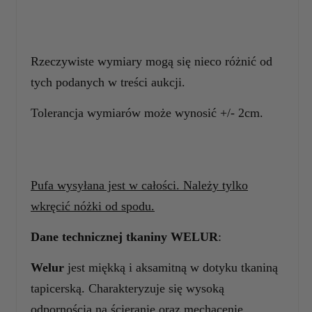
Rzeczywiste wymiary mogą się nieco różnić od
tych podanych w treści aukcji.
Tolerancja wymiarów może wynosić +/- 2cm.
Pufa wysyłana jest w całości. Należy tylko
wkręcić nóżki od spodu.
Dane technicznej tkaniny WELUR
:
Welur
jest miękką i aksamitną w dotyku tkaniną
tapicerską. Charakteryzuje się wysoką
odpornością na ścieranie oraz mechacenie.