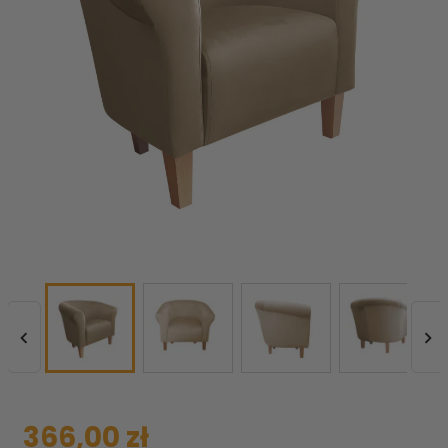


366,00 zł