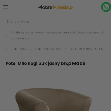

Strona główna
Fotele wypoczynkowe - wygodne meble do domu i salonu od
producenta
FOTEL MILO
FOTEL MILO VELVET
FOTEL MILO NOGI 15 BUK
Fotel Milo nogi buk jasny brąz MG06