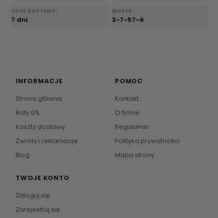
CZAS DOSTAWY:
INDEKS:
7 dni
3-7-57-6
INFORMACJE
POMOC
Strona główna
Kontakt
Raty 0%
O firmie
Koszty dostawy
Regulamin
Zwroty i reklamacje
Polityka prywatności
Blog
Mapa strony
TWOJE KONTO
Zaloguj się
Zarejestruj się