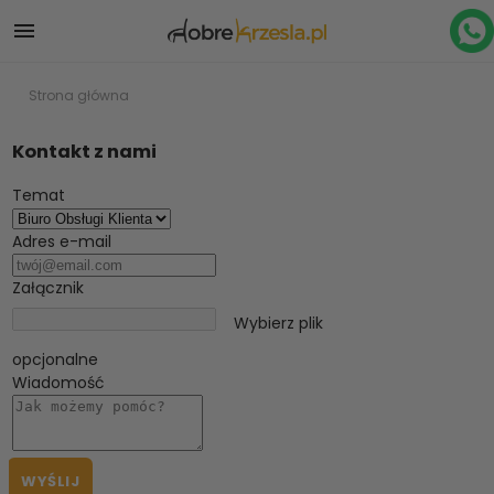

Strona główna
Kontakt z nami
Temat
Adres e-mail
Załącznik
Wybierz plik
opcjonalne
Wiadomość