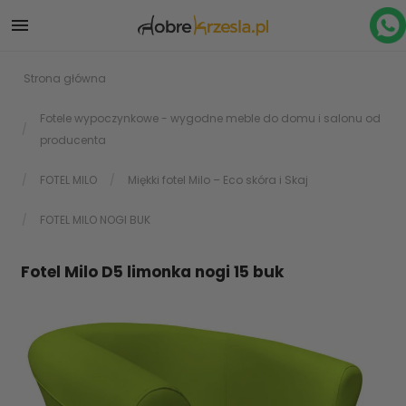

Strona główna
Fotele wypoczynkowe - wygodne meble do domu i salonu od
producenta
FOTEL MILO
Miękki fotel Milo – Eco skóra i Skaj
FOTEL MILO NOGI BUK
Fotel Milo D5 limonka nogi 15 buk