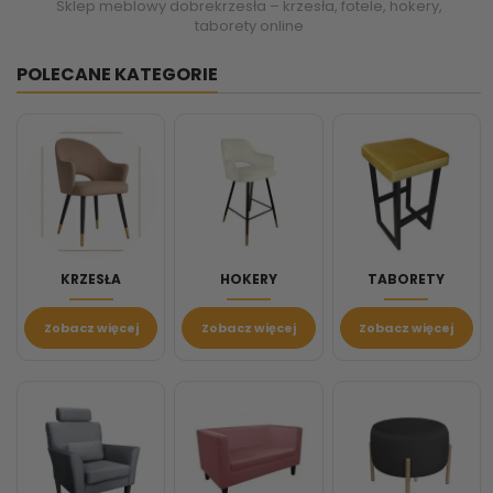
Sklep meblowy dobrekrzesła – krzesła, fotele, hokery,
taborety online
POLECANE KATEGORIE
KRZESŁA
HOKERY
TABORETY
Zobacz więcej
Zobacz więcej
Zobacz więcej