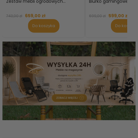
Zestaw mebli ogrodowych...
Biurko gamingowe...
659,00 zł
599,00 zł
743,00 zł
699,00 zł
Do koszyka
Do koszyka