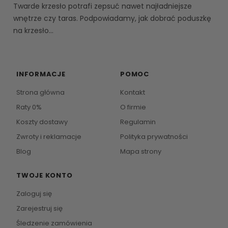
Twarde krzesło potrafi zepsuć nawet najładniejsze
wnętrze czy taras. Podpowiadamy, jak dobrać poduszkę
na krzesło...
INFORMACJE
POMOC
Strona główna
Kontakt
Raty 0%
O firmie
Koszty dostawy
Regulamin
Zwroty i reklamacje
Polityka prywatności
Blog
Mapa strony
TWOJE KONTO
Zaloguj się
Zarejestruj się
Śledzenie zamówienia