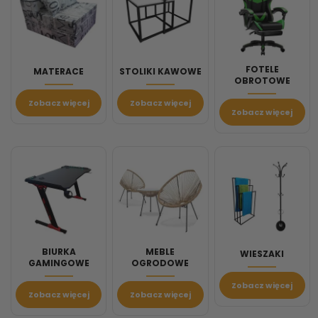
FOTELE
MATERACE
STOLIKI KAWOWE
OBROTOWE
Zobacz więcej
Zobacz więcej
Zobacz więcej
BIURKA
MEBLE
WIESZAKI
GAMINGOWE
OGRODOWE
Zobacz więcej
Zobacz więcej
Zobacz więcej