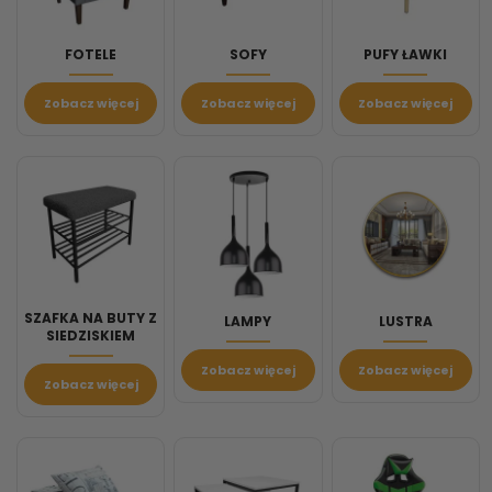
FOTELE
SOFY
PUFY ŁAWKI
Zobacz więcej
Zobacz więcej
Zobacz więcej
SZAFKA NA BUTY Z
LAMPY
LUSTRA
SIEDZISKIEM
Zobacz więcej
Zobacz więcej
Zobacz więcej