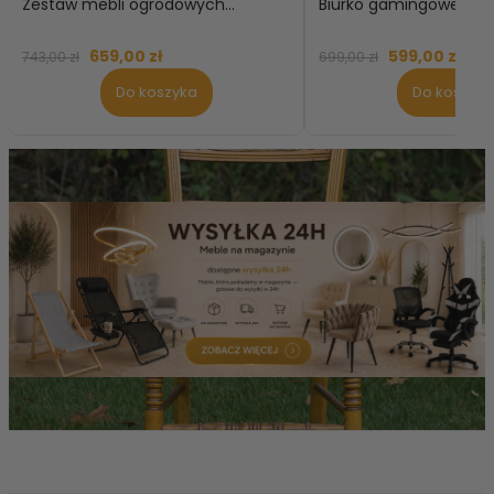
Zestaw mebli ogrodowych...
Biurko gamingowe...
659,00 zł
599,00 zł
743,00 zł
699,00 zł
Do koszyka
Do koszyka