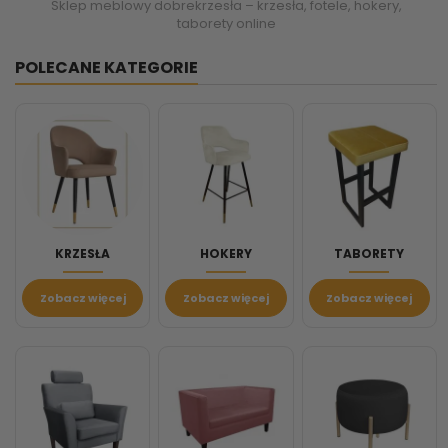
Sklep meblowy dobrekrzesła – krzesła, fotele, hokery,
taborety online
POLECANE KATEGORIE
KRZESŁA
HOKERY
TABORETY
Zobacz więcej
Zobacz więcej
Zobacz więcej