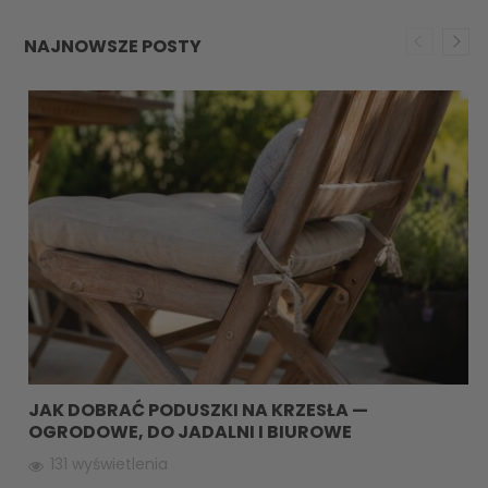
NAJNOWSZE POSTY
JAK DOBRAĆ PODUSZKI NA KRZESŁA —
OGRODOWE, DO JADALNI I BIUROWE
131 wyświetlenia