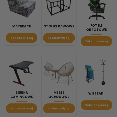
FOTELE
MATERACE
STOLIKI KAWOWE
OBROTOWE
Zobacz więcej
Zobacz więcej
Zobacz więcej
BIURKA
MEBLE
WIESZAKI
GAMINGOWE
OGRODOWE
Zobacz więcej
Zobacz więcej
Zobacz więcej