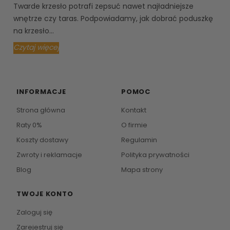
Twarde krzesło potrafi zepsuć nawet najładniejsze
wnętrze czy taras. Podpowiadamy, jak dobrać poduszkę
na krzesło...
Czytaj więcej
INFORMACJE
POMOC
Strona główna
Kontakt
Raty 0%
O firmie
Koszty dostawy
Regulamin
Zwroty i reklamacje
Polityka prywatności
Blog
Mapa strony
TWOJE KONTO
Zaloguj się
Zarejestruj się