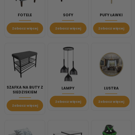
FOTELE
SOFY
PUFY ŁAWKI
Zobacz więcej
Zobacz więcej
Zobacz więcej
SZAFKA NA BUTY Z
LAMPY
LUSTRA
SIEDZISKIEM
Zobacz więcej
Zobacz więcej
Zobacz więcej