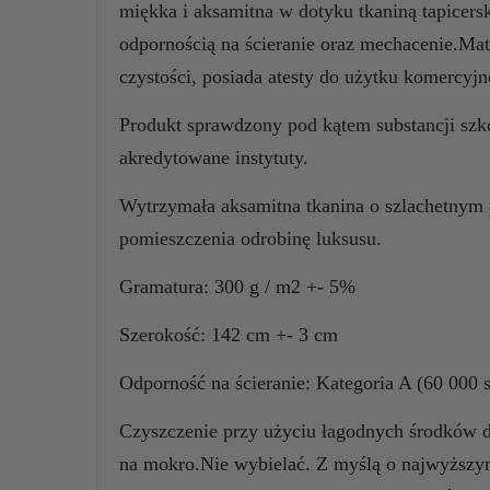
miękka i aksamitna w dotyku tkaniną tapicers
odpornością na ścieranie oraz mechacenie.Mat
czystości, posiada atesty do użytku komerc
Produkt sprawdzony pod kątem substancji szk
akredytowane instytuty.
Wytrzymała aksamitna tkanina o szlachetnym
pomieszczenia odrobinę luksusu.
Gramatura: 300 g / m2 +- 5%
Szerokość: 142 cm +- 3 cm
Odporność na ścieranie: Kategoria A (60 000
Czyszczenie przy użyciu łagodnych środków do
na mokro.Nie wybielać. Z myślą o najwyższy