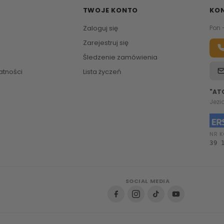
TWOJE KONTO
KO
Zaloguj się
Pon 
Zarejestruj się
Śledzenie zamówienia
atności
Lista życzeń
"AT
Jezi
NR K
39 
SOCIAL MEDIA