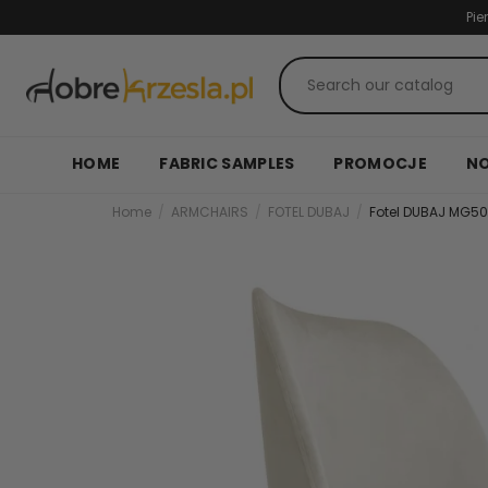
Pie
HOME
FABRIC SAMPLES
PROMOCJE
N
Home
ARMCHAIRS
FOTEL DUBAJ
Fotel DUBAJ MG5