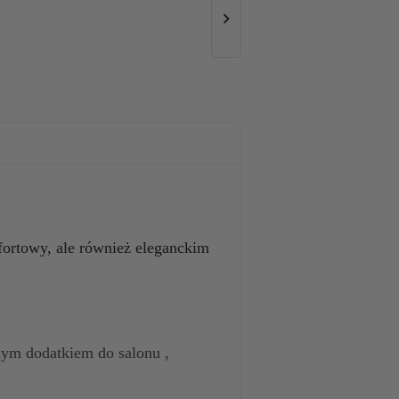

mfortowy, ale również eleganckim
nym dodatkiem do salonu ,