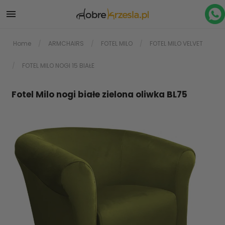

Home
ARMCHAIRS
FOTEL MILO
FOTEL MILO VELVET
FOTEL MILO NOGI 15 BIAŁE
Fotel Milo nogi białe zielona oliwka BL75