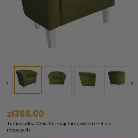


zł366.00
Tax included
Czas realizacji zamówienia 5-14 dni
roboczych