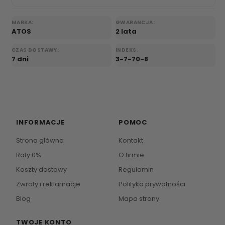
MARKA:
GWARANCJA:
ATOS
2 lata
CZAS DOSTAWY:
INDEKS:
7 dni
3-7-70-8
INFORMACJE
POMOC
Strona główna
Kontakt
Raty 0%
O firmie
Koszty dostawy
Regulamin
Zwroty i reklamacje
Polityka prywatności
Blog
Mapa strony
TWOJE KONTO