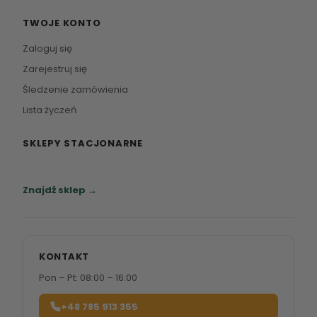
TWOJE KONTO
Zaloguj się
Zarejestruj się
Śledzenie zamówienia
Lista życzeń
SKLEPY STACJONARNE
Zapraszamy do naszych salonów meblowych.
Znajdź sklep →
KONTAKT
Pon – Pt: 08:00 – 16:00
+48 785 913 355