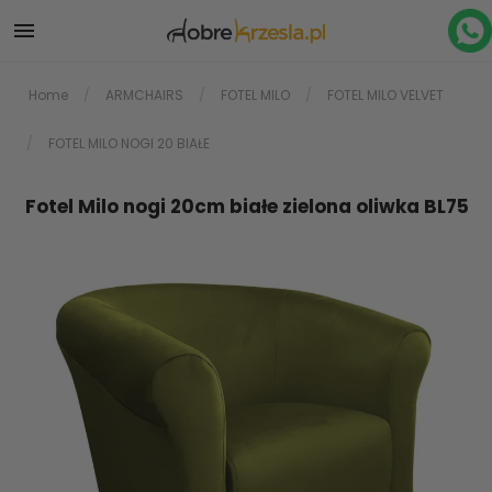

Home
ARMCHAIRS
FOTEL MILO
FOTEL MILO VELVET
FOTEL MILO NOGI 20 BIAŁE
Fotel Milo nogi 20cm białe zielona oliwka BL75