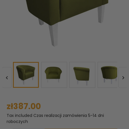


zł387.00
Tax included
Czas realizacji zamówienia 5-14 dni
roboczych