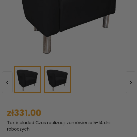


zł331.00
Tax included
Czas realizacji zamówienia 5-14 dni
roboczych