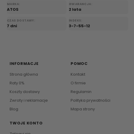
MARKA:
GWARANCJA:
ATOS
2 lata
CZAS DOSTAWY:
INDEKS:
7 dni
3-7-55-12
INFORMACJE
POMOC
Strona główna
Kontakt
Raty 0%
O firmie
Koszty dostawy
Regulamin
Zwroty i reklamacje
Polityka prywatności
Blog
Mapa strony
TWOJE KONTO
Zaloguj się