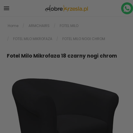

Home
ARMCHAIRS
FOTEL MILO
FOTEL MILO MIKROFAZA
FOTEL MILO NOGI CHROM
Fotel Milo Mikrofaza 18 czarny nogi chrom