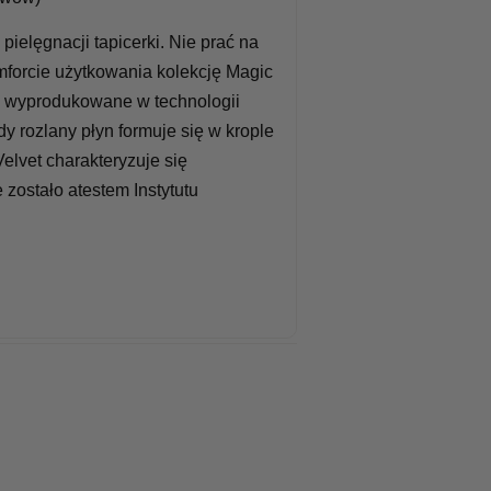
ielęgnacji tapicerki. Nie prać na
mforcie użytkowania kolekcję Magic
y wyprodukowane w technologii
 rozlany płyn formuje się w krople
Velvet charakteryzuje się
zostało atestem Instytutu