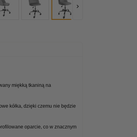

owany miękką tkaniną na
we kółka, dzięki czemu nie będzie
rofilowane oparcie, co w znacznym