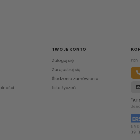
TWOJE KONTO
KO
Zaloguj się
Pon 
Zarejestruj się
Śledzenie zamówienia
atności
Lista życzeń
"AT
Jezi
NR K
39 