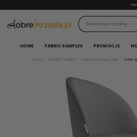
Pie
HOME
FABRIC SAMPLES
PROMOCJE
N
Home
SWIVEL CHAIRS
Fotel obrotowy Colin
Fotel 