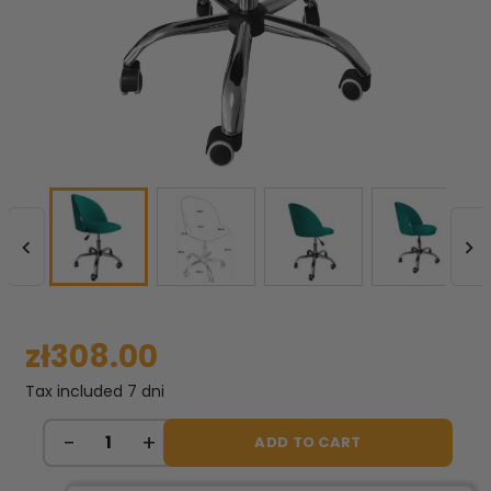


zł308.00
Tax included
7 dni
ADD TO CART