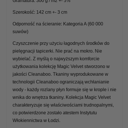
Gramatura: 300 g / m2 +- 5%
Szerokość: 142 cm +- 3 cm
Odporność na ścieranie: Kategoria A (60 000
suwów)
Czyszczenie przy użyciu łagodnych środków do
pielęgnacji tapicerki. Nie prać na mokro. Nie
wybielać. Z myślą o najwyższym komforcie
użytkowania kolekcję Magic Velvet stworzono w
jakości Cleanaboo. Tkaniny wyprodukowane w
technologii Cleanaboo ograniczają wchłanianie
wody - każdy rozlany płyn formuje się w krople i nie
wnika do wnętrza tkaniny. Kolekcja Magic Velvet
charakteryzuje się właściwościami trudnopalnymi,
co potwierdzone zostało atestem Instytutu
Włokiennictwa w Łodzi.