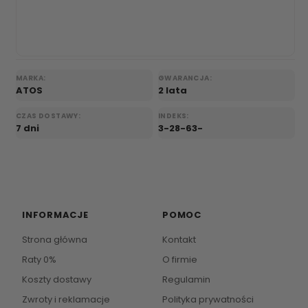
MARKA:
GWARANCJA:
ATOS
2 lata
CZAS DOSTAWY:
INDEKS:
7 dni
3-28-63-
INFORMACJE
POMOC
Strona główna
Kontakt
Raty 0%
O firmie
Koszty dostawy
Regulamin
Zwroty i reklamacje
Polityka prywatności