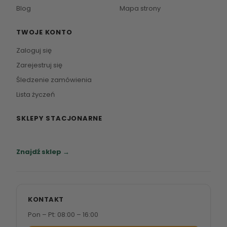
Blog
Mapa strony
TWOJE KONTO
Zaloguj się
Zarejestruj się
Śledzenie zamówienia
Lista życzeń
SKLEPY STACJONARNE
Zapraszamy do naszych salonów meblowych.
Znajdź sklep →
KONTAKT
Pon – Pt: 08:00 – 16:00