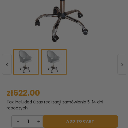


zł622.00
Tax included
Czas realizacji zamówienia 5-14 dni
roboczych
ADD TO CART