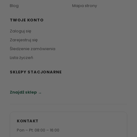
Blog
Mapa strony
TWOJE KONTO
Zaloguj się
Zarejestruj się
Śledzenie zamówienia
Lista życzeń
SKLEPY STACJONARNE
Zapraszamy do naszych salonów meblowych.
Znajdź sklep →
KONTAKT
Pon – Pt: 08:00 – 16:00