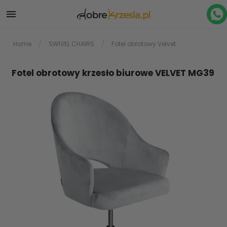

Home
SWIVEL CHAIRS
Fotel obrotowy Velvet
Fotel obrotowy krzesło biurowe VELVET MG39