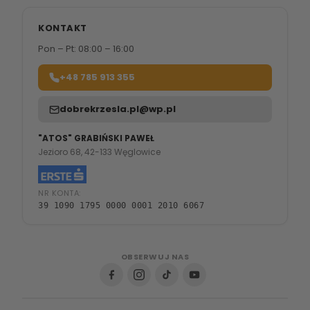
KONTAKT
Pon – Pt: 08:00 – 16:00
+48 785 913 355
dobrekrzesla.pl@wp.pl
"ATOS" GRABIŃSKI PAWEŁ
Jezioro 68, 42-133 Węglowice
NR KONTA:
39 1090 1795 0000 0001 2010 6067
OBSERWUJ NAS