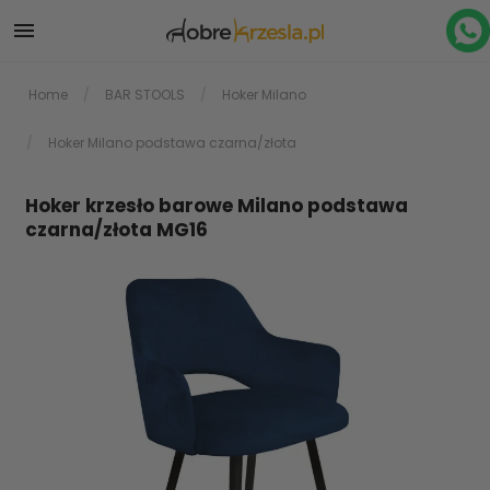

Home
BAR STOOLS
Hoker Milano
Hoker Milano podstawa czarna/złota
Hoker krzesło barowe Milano podstawa
czarna/złota MG16