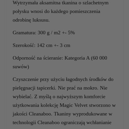
Wytrzymała aksamitna tkanina o szlachetnym
połysku wnosi do każdego pomieszczenia
odrobinę luksusu.
Gramatura: 300 g / m2 +- 5%
Szerokość: 142 cm +- 3 cm
Odporność na ścieranie: Kategoria A (60 000
suwów)
Czyszczenie przy użyciu łagodnych środków do
pielęgnacji tapicerki. Nie prać na mokro. Nie
wybielać. Z myślą o najwyższym komforcie
użytkowania kolekcję Magic Velvet stworzono w
jakości Cleanaboo. Tkaniny wyprodukowane w
technologii Cleanaboo ograniczają wchłanianie