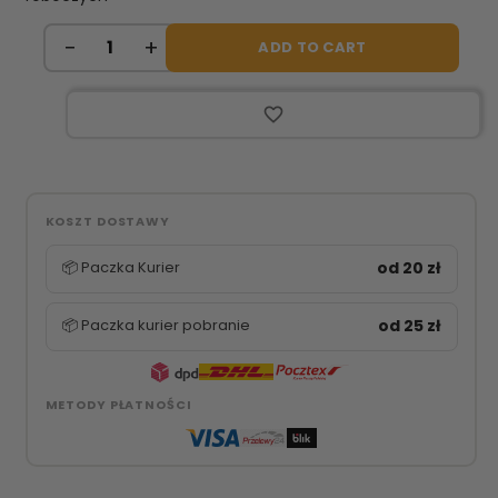
ADD TO CART
favorite_border
KOSZT DOSTAWY
📦 Paczka Kurier
od 20 zł
📦 Paczka kurier pobranie
od 25 zł
METODY PŁATNOŚCI