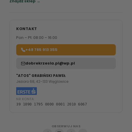
Znajdź sklep →
KONTAKT
Pon – Pt: 08:00 – 16:00
+48 785 913 355
dobrekrzesla.pl@wp.pl
"ATOS" GRABIŃSKI PAWEŁ
Jezioro 68, 42-133 Węglowice
NR KONTA:
39 1090 1795 0000 0001 2010 6067
OBSERWUJ NAS