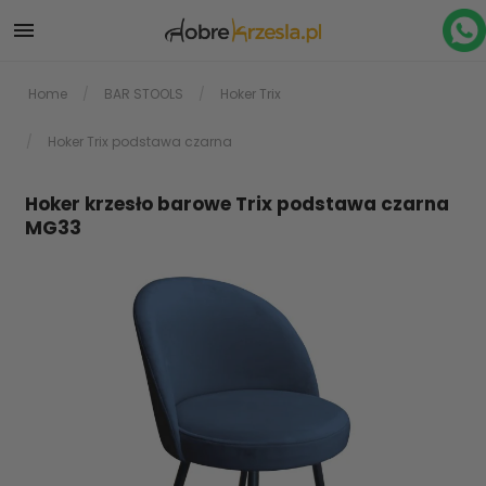

Home
BAR STOOLS
Hoker Trix
Hoker Trix podstawa czarna
Hoker krzesło barowe Trix podstawa czarna
MG33