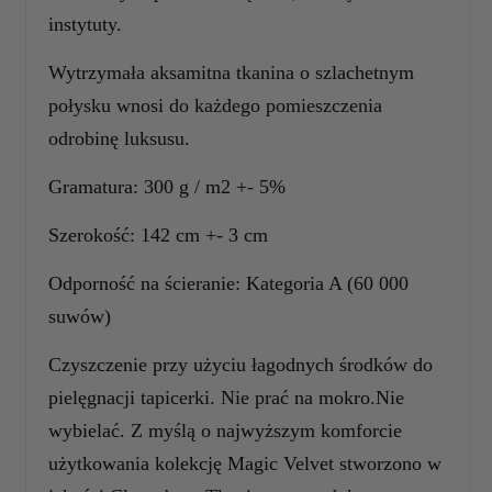
instytuty.
Wytrzymała aksamitna tkanina o szlachetnym
połysku wnosi do każdego pomieszczenia
odrobinę luksusu.
Gramatura: 300 g / m2 +- 5%
Szerokość: 142 cm +- 3 cm
Odporność na ścieranie: Kategoria A (60 000
suwów)
Czyszczenie przy użyciu łagodnych środków do
pielęgnacji tapicerki. Nie prać na mokro.Nie
wybielać. Z myślą o najwyższym komforcie
użytkowania kolekcję Magic Velvet stworzono w