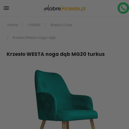

Home
CHAIRS
Westa Chair
Krzesło Westa noga dąb
Krzesło WESTA noga dąb MG20 turkus