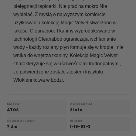
pielęgnacji tapicerki. Nie prać na mokro.Nie
wybielać. Z myślą o najwyższym komforcie
użytkowania kolekcję Magic Velvet stworzono w
jakości Cleanaboo. Tkaniny wyprodukowane w
technologii Cleanaboo ograniczają wchłanianie
wody - każdy rozlany płyn formuje się w krople i nie
wnika do wnętrza tkaniny. Kolekcja Magic Velvet
charakteryzuje się właściwościami trudnopalnymi,
co potwierdzone zostało atestem Instytutu
Włokiennictwa w Łodzi.
MARKA:
GWARANCJA:
ATOS
2 lata
CZAS DOSTAWY:
INDEKS:
7 dni
1-15-63-3