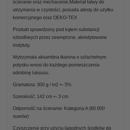
ścieranie oraz mechacenie.Materiał łatwy do
utrzymania w czystości, posiada atesty do użytku
komercyjnego oraz OEKO-TEX
Produkt sprawdzony pod kątem substancji
szkodliwych przez zewnętrzne, akredytowane
instytuty.
Wytrzymała aksamitna tkanina o szlachetnym
połysku wnosi do każdego pomieszczenia
odrobinę luksusu.
Gramatura: 300 g / m2 +- 5%
Szerokość: 142 cm +- 3 cm
Odporność na ścieranie: Kategoria A (60 000
suwów)
Czyszczenie przy użyciu łagodnych środków do