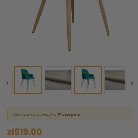


⚡
Zamów dziś, wysyłka
17 sierpnia
zł519.00