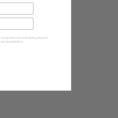
ę na przetwarzanie powyższych
a newslettera.