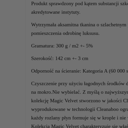
Produkt sprawdzony pod kątem substancji szk
akredytowane instytuty.
Wytrzymała aksamitna tkanina o szlachetnym
pomieszczenia odrobinę luksusu.
Gramatura: 300 g / m2 +- 5%
Szerokość: 142 cm +- 3 cm
Odporność na ścieranie: Kategoria A (60 000
Czyszczenie przy użyciu łagodnych środków do
na mokro.Nie wybielać. Z myślą o najwyższy
kolekcję Magic Velvet stworzono w jakości C
wyprodukowane w technologii Cleanaboo ogra
każdy rozlany płyn formuje się w krople i nie
Kolekcja Magic Velvet charakteryzuje się wła