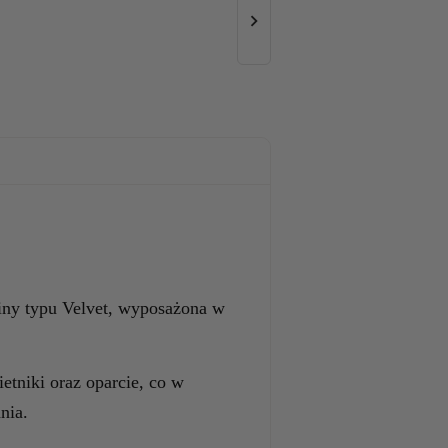

ny typu Velvet, wyposażona w
tniki oraz oparcie, co w
nia.