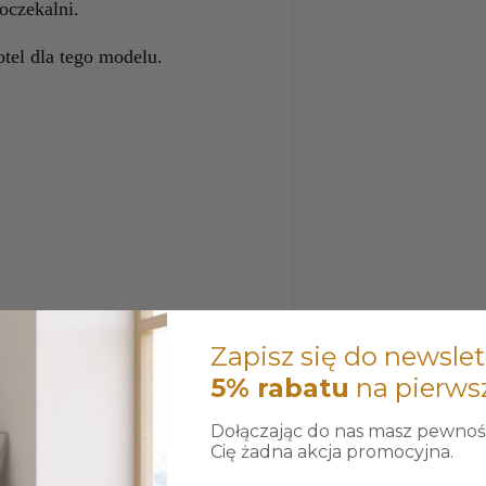
poczekalni.
tel dla tego modelu.
Zapisz się do newslet
5% rabatu
na pierws
Dołączając do nas masz pewność
Cię żadna akcja promocyjna.