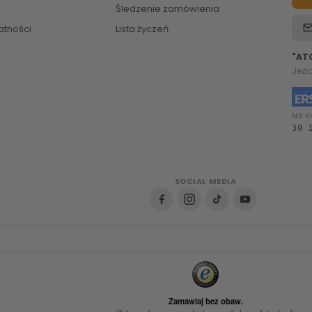
Śledzenie zamówienia
atności
Lista życzeń
"AT
Jezi
NR K
39 
SOCIAL MEDIA