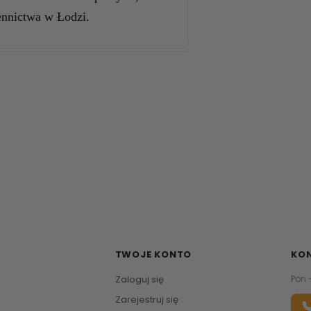
ennictwa w Łodzi.
TWOJE KONTO
KO
Zaloguj się
Pon 
Zarejestruj się