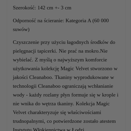
Szerokość: 142 cm +- 3 cm
Odporność na ścieranie: Kategoria A (60 000
suwów)
Czyszczenie przy użyciu łagodnych środków do
pielęgnacji tapicerki. Nie prać na mokro.Nie
wybielać. Z myślą o najwyższym komforcie
użytkowania kolekcję Magic Velvet stworzono w
jakości Cleanaboo. Tkaniny wyprodukowane w
technologii Cleanaboo ograniczają wchłanianie
wody - każdy rozlany płyn formuje się w krople i
nie wnika do wętrza tkaniny. Kolekcja Magic
Velvet charakteryzuje się właściwościami
trudnopalnymi, co potwierdzone zostało atestem
Instytutu Włokiennictwa w Łodzi.