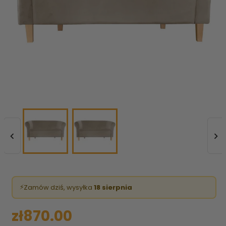


⚡
Zamów dziś, wysyłka
18 sierpnia
zł870.00