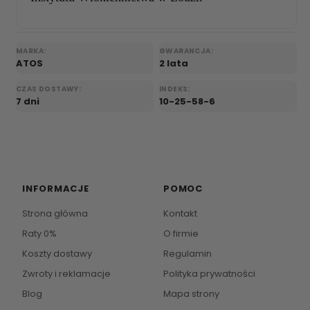
MARKA:
GWARANCJA:
ATOS
2 lata
CZAS DOSTAWY:
INDEKS:
7 dni
10-25-58-6
INFORMACJE
POMOC
Strona główna
Kontakt
Raty 0%
O firmie
Koszty dostawy
Regulamin
Zwroty i reklamacje
Polityka prywatności
Blog
Mapa strony