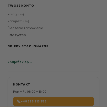
TWOJE KONTO
Zaloguj się
Zarejestruj się
Śledzenie zamówienia
Lista życzeń
SKLEPY STACJONARNE
Zapraszamy do naszych salonów meblowych.
Znajdź sklep →
KONTAKT
Pon – Pt: 08:00 – 16:00
+48 785 913 355