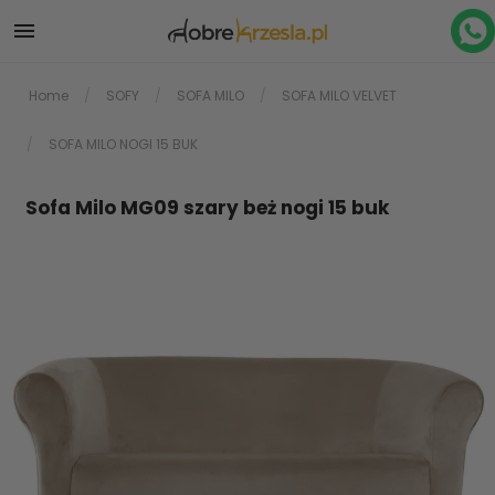

Home
SOFY
SOFA MILO
SOFA MILO VELVET
SOFA MILO NOGI 15 BUK
Sofa Milo MG09 szary beż nogi 15 buk