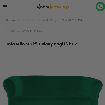

Home
SOFY
SOFA MILO
SOFA MILO VELVET
SOFA MILO NOGI 15 BUK
Sofa Milo MG25 zielony nogi 15 buk