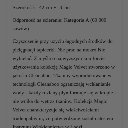
Szerokość: 142 cm +- 3 cm
Odporność na ścieranie: Kategoria A (60 000
suwów)
Czyszczenie przy użyciu łagodnych środków do
pielęgnacji tapicerki. Nie prać na mokro.Nie
wybielać. Z myślą o najwyższym komforcie
użytkowania kolekcję Magic Velvet stworzono w
jakości Cleanaboo. Tkaniny wyprodukowane w
technologii Cleanaboo ograniczają wchłanianie
wody - każdy rozlany płyn formuje się w krople i
nie wnika do wętrza tkaniny. Kolekcja Magic
Velvet charakteryzuje się właściwościami
trudnopalnymi, co potwierdzone zostało atestem
Instytutu Włokiennictwa w Łodzi.