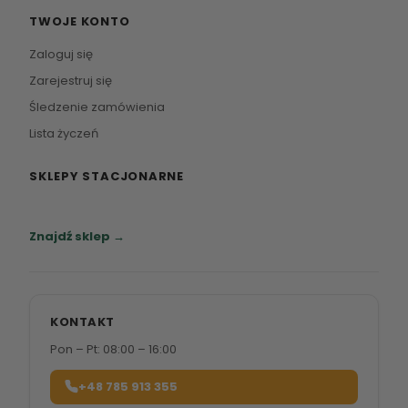
TWOJE KONTO
Zaloguj się
Zarejestruj się
Śledzenie zamówienia
Lista życzeń
SKLEPY STACJONARNE
Zapraszamy do naszych salonów meblowych.
Znajdź sklep →
KONTAKT
Pon – Pt: 08:00 – 16:00
+48 785 913 355