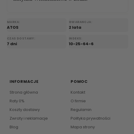
MARKA:
GWARANCJA:
ATOS
2 lata
CZAS DOSTAWY:
INDEKS:
7 dni
10-25-64-6
INFORMACJE
POMOC
Strona główna
Kontakt
Raty 0%
O firmie
Koszty dostawy
Regulamin
Zwroty i reklamacje
Polityka prywatności
Blog
Mapa strony