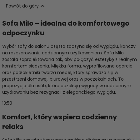

Powrót do góry
Sofa Milo – idealna do komfortowego
odpoczynku
Wybór sofy do salonu często zaczyna się od wyglądu, kończy
na rozczarowaniu codziennym użytkowaniem. Sofa Milo
została zaprojektowana tak, aby połączyć estetykę z realnym
komfortem siedzenia. Miękka forma, wyprofilowane oparcie
oraz podłokietniki tworzą mebel, który sprawdza się w
przestrzeni domowej, biurowej oraz w poczekalniach. To
propozycja dla osób, które oczekują wygody w codziennym
użytkowaniu bez rezygnacji z eleganckiego wyglądu.
13:50
Komfort, który wspiera codzienny
relaks
Sofa Milo została stworzona z myślą o dłuższym wypoczynku.