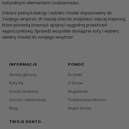
naturalnym elementem codzienności.
Zobacz pełną kolekcję i wybierz model dopasowany do
Twojego wnętrza. W naszej ofercie znajdziesz więcej inspiracji,
które pozwolą stworzyć spójną i wygodną przestrzeń
wypoczynkową. Sprawdź wszystkie dostępne sofy i wybierz
idealny model do swojego wnętrza!
INFORMACJE
POMOC
Strona główna
Kontakt
Raty 0%
O firmie
Koszty dostawy
Regulamin
Zwroty i reklamacje
Polityka prywatności
Blog
Mapa strony
TWOJE KONTO