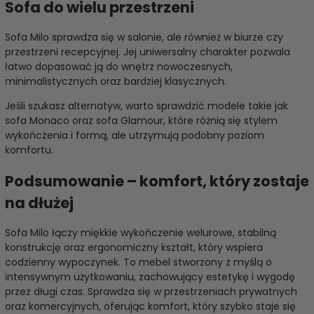
Sofa do wielu przestrzeni
Sofa Milo sprawdza się w salonie, ale również w biurze czy
przestrzeni recepcyjnej. Jej uniwersalny charakter pozwala
łatwo dopasować ją do wnętrz nowoczesnych,
minimalistycznych oraz bardziej klasycznych.
Jeśli szukasz alternatyw, warto sprawdzić modele takie jak
sofa Monaco
oraz
sofa Glamour
, które różnią się stylem
wykończenia i formą, ale utrzymują podobny poziom
komfortu.
Podsumowanie – komfort, który zostaje
na dłużej
Sofa Milo łączy miękkie wykończenie welurowe, stabilną
konstrukcję oraz ergonomiczny kształt, który wspiera
codzienny wypoczynek. To mebel stworzony z myślą o
intensywnym użytkowaniu, zachowujący estetykę i wygodę
przez długi czas. Sprawdza się w przestrzeniach prywatnych
oraz komercyjnych, oferując komfort, który szybko staje się