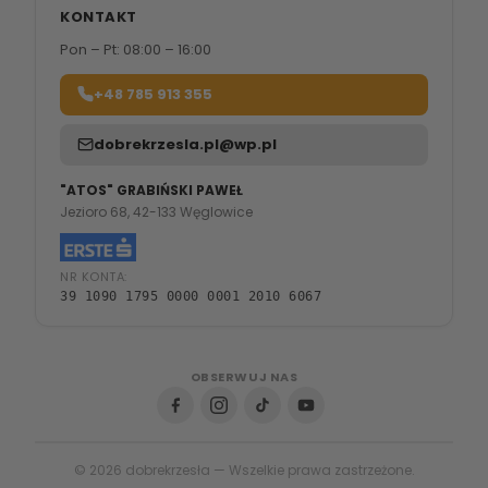
KONTAKT
Pon – Pt: 08:00 – 16:00
+48 785 913 355
dobrekrzesla.pl@wp.pl
"ATOS" GRABIŃSKI PAWEŁ
Jezioro 68, 42-133 Węglowice
NR KONTA:
39 1090 1795 0000 0001 2010 6067
OBSERWUJ NAS
© 2026 dobrekrzesła — Wszelkie prawa zastrzeżone.