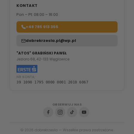
KONTAKT
Pon – Pt: 08:00 – 16:00
+48 785 913 355
dobrekrzesla.pl@wp.pl
"ATOS" GRABIŃSKI PAWEŁ
Jezioro 68, 42-133 Węglowice
NR KONTA:
39 1090 1795 0000 0001 2010 6067
OBSERWUJ NAS
© 2026 dobrekrzesła — Wszelkie prawa zastrzeżone.