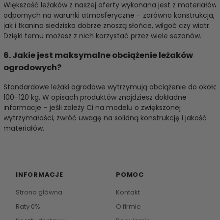
Większość leżaków z naszej oferty wykonana jest z materiałów
odpornych na warunki atmosferyczne – zarówno konstrukcja,
jak i tkanina siedziska dobrze znoszą słońce, wilgoć czy wiatr.
Dzięki temu możesz z nich korzystać przez wiele sezonów.
6. Jakie jest maksymalne obciążenie leżaków
ogrodowych?
Standardowe leżaki ogrodowe wytrzymują obciążenie do około
100–120 kg. W opisach produktów znajdziesz dokładne
informacje – jeśli zależy Ci na modelu o zwiększonej
wytrzymałości, zwróć uwagę na solidną konstrukcję i jakość
materiałów.
INFORMACJE
POMOC
Strona główna
Kontakt
Raty 0%
O firmie