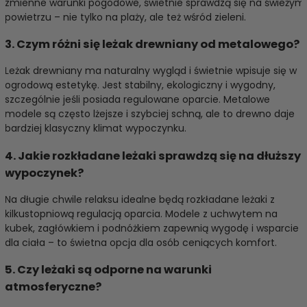
zmienne warunki pogodowe, świetnie sprawdzą się na świeżym
powietrzu – nie tylko na plaży, ale też wśród zieleni.
3. Czym różni się leżak drewniany od metalowego?
Leżak drewniany ma naturalny wygląd i świetnie wpisuje się w
ogrodową estetykę. Jest stabilny, ekologiczny i wygodny,
szczególnie jeśli posiada regulowane oparcie. Metalowe
modele są często lżejsze i szybciej schną, ale to drewno daje
bardziej klasyczny klimat wypoczynku.
4. Jakie rozkładane leżaki sprawdzą się na dłuższy
wypoczynek?
Na długie chwile relaksu idealne będą rozkładane leżaki z
kilkustopniową regulacją oparcia. Modele z uchwytem na
kubek, zagłówkiem i podnóżkiem zapewnią wygodę i wsparcie
dla ciała – to świetna opcja dla osób ceniących komfort.
5. Czy leżaki są odporne na warunki
atmosferyczne?