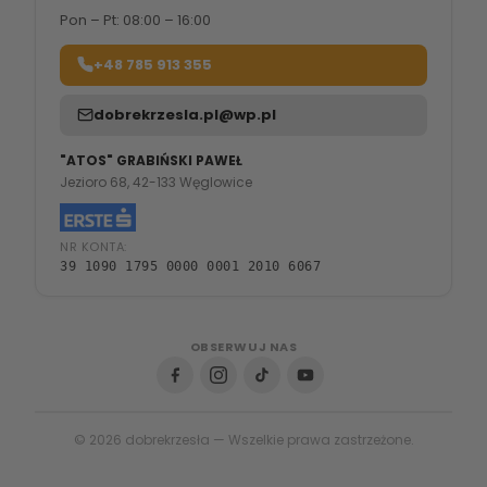
Pon – Pt: 08:00 – 16:00
+48 785 913 355
dobrekrzesla.pl@wp.pl
"ATOS" GRABIŃSKI PAWEŁ
Jezioro 68, 42-133 Węglowice
NR KONTA:
39 1090 1795 0000 0001 2010 6067
OBSERWUJ NAS
© 2026 dobrekrzesła — Wszelkie prawa zastrzeżone.