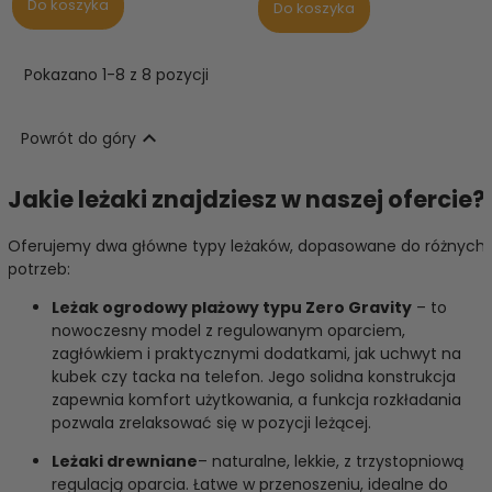
Do koszyka
Do koszyka
Pokazano 1-8 z 8 pozycji

Powrót do góry
Jakie leżaki znajdziesz w naszej ofercie?
Oferujemy dwa główne typy leżaków, dopasowane do różnych
potrzeb:
Leżak ogrodowy plażowy typu Zero Gravity
– to
nowoczesny model z regulowanym oparciem,
zagłówkiem i praktycznymi dodatkami, jak uchwyt na
kubek czy tacka na telefon. Jego solidna konstrukcja
zapewnia komfort użytkowania, a funkcja rozkładania
pozwala zrelaksować się w pozycji leżącej.
Leżaki drewniane
– naturalne, lekkie, z trzystopniową
regulacją oparcia. Łatwe w przenoszeniu, idealne do