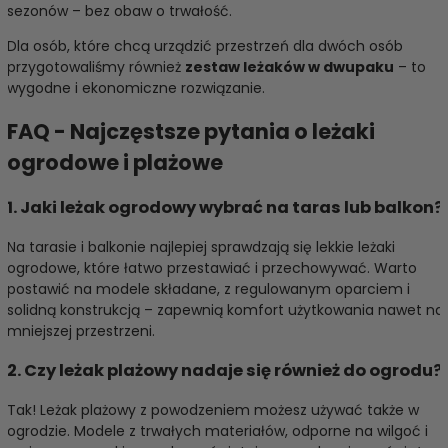
sezonów – bez obaw o trwałość.
Dla osób, które chcą urządzić przestrzeń dla dwóch osób
przygotowaliśmy również
zestaw leżaków w dwupaku
– to
wygodne i ekonomiczne rozwiązanie.
FAQ - Najczęstsze pytania o leżaki
ogrodowe i plażowe
1. Jaki leżak ogrodowy wybrać na taras lub balkon?
Na tarasie i balkonie najlepiej sprawdzają się lekkie leżaki
ogrodowe, które łatwo przestawiać i przechowywać. Warto
postawić na modele składane, z regulowanym oparciem i
solidną konstrukcją – zapewnią komfort użytkowania nawet na
mniejszej przestrzeni.
2. Czy leżak plażowy nadaje się również do ogrodu?
Tak! Leżak plażowy z powodzeniem możesz używać także w
ogrodzie. Modele z trwałych materiałów, odporne na wilgoć i