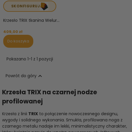
SKONFIGURUJ
Krzesło TRIX tkanina Welur...
409,00 zł
Do koszyka
Pokazano 1-1 z 1 pozycji

Powrót do góry
Krzesła TRIX na czarnej nodze
profilowanej
Krzesła z linii
TRIX
to połączenie nowoczesnego designu,
wygody i solidnego wykonania. Smukła, profilowana noga z
czarnego metalu nadaje im lekki, minimalistyczny charakter,