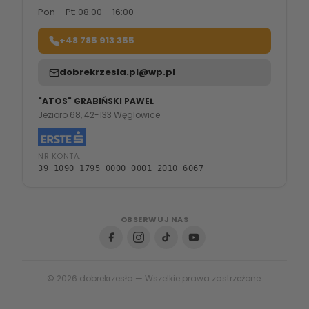
Pon – Pt: 08:00 – 16:00
+48 785 913 355
dobrekrzesla.pl@wp.pl
"ATOS" GRABIŃSKI PAWEŁ
Jezioro 68, 42-133 Węglowice
NR KONTA:
39 1090 1795 0000 0001 2010 6067
OBSERWUJ NAS
© 2026 dobrekrzesła — Wszelkie prawa zastrzeżone.