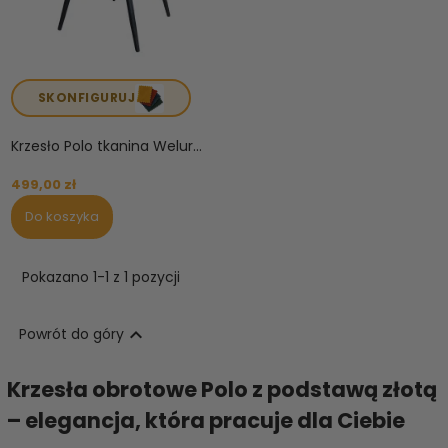
SKONFIGURUJ
Krzesło Polo tkanina Welur...
499,00 zł
Do koszyka
Pokazano 1-1 z 1 pozycji

Powrót do góry
Krzesła obrotowe Polo z podstawą złotą
– elegancja, która pracuje dla Ciebie