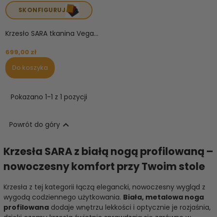
SKONFIGURUJ
Krzesło SARA tkanina Vega...
699,00 zł
Do koszyka
Pokazano 1-1 z 1 pozycji

Powrót do góry
Krzesła SARA z białą nogą profilowaną –
nowoczesny komfort przy Twoim stole
Krzesła z tej kategorii łączą elegancki, nowoczesny wygląd z
wygodą codziennego użytkowania.
Biała, metalowa noga
profilowana
dodaje wnętrzu lekkości i optycznie je rozjaśnia,