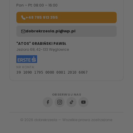
Pon – Pt: 08:00 – 16:00
+48 785 913 355
dobrekrzesla.pl@wp.pl
"ATOS" GRABIŃSKI PAWEŁ
Jezioro 68, 42-133 Węglowice
NR KONTA:
39 1090 1795 0000 0001 2010 6067
OBSERWUJ NAS
© 2026 dobrekrzesła — Wszelkie prawa zastrzeżone.