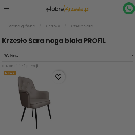

Strona główna
KRZESŁA
Krzesło Sara
Krzesło Sara noga biała PROFIL

Wybierz
Pokazano 1-1 z 1 pozycji
NOWY
favorite_border