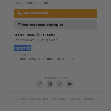
Pon – Pt: 08:00 – 16:00
+48 785 913 355
dobrekrzesla.pl@wp.pl
"ATOS" GRABIŃSKI PAWEŁ
Jezioro 68, 42-133 Węglowice
NR KONTA:
39 1090 1795 0000 0001 2010 6067
OBSERWUJ NAS
© 2026 dobrekrzesła — Wszelkie prawa zastrzeżone.