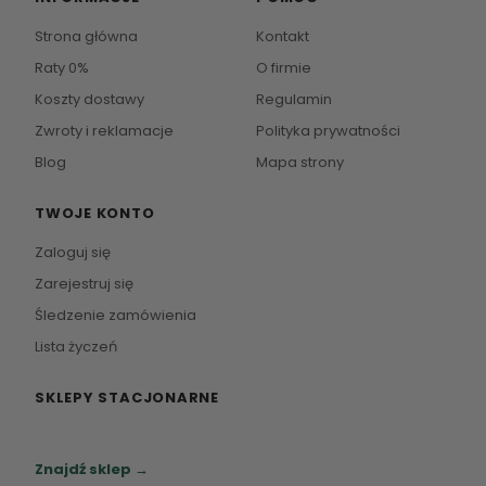
Strona główna
Kontakt
Raty 0%
O firmie
Koszty dostawy
Regulamin
Zwroty i reklamacje
Polityka prywatności
Blog
Mapa strony
TWOJE KONTO
Zaloguj się
Zarejestruj się
Śledzenie zamówienia
Lista życzeń
SKLEPY STACJONARNE
Zapraszamy do naszych salonów meblowych.
Znajdź sklep →