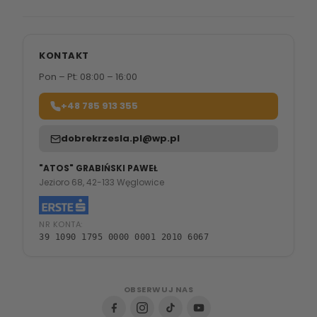
KONTAKT
Pon – Pt: 08:00 – 16:00
+48 785 913 355
dobrekrzesla.pl@wp.pl
"ATOS" GRABIŃSKI PAWEŁ
Jezioro 68, 42-133 Węglowice
NR KONTA:
39 1090 1795 0000 0001 2010 6067
OBSERWUJ NAS