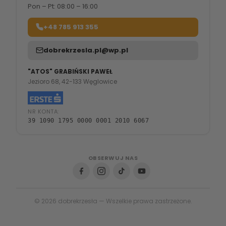
Pon – Pt: 08:00 – 16:00
+48 785 913 355
dobrekrzesla.pl@wp.pl
"ATOS" GRABIŃSKI PAWEŁ
Jezioro 68, 42-133 Węglowice
NR KONTA:
39 1090 1795 0000 0001 2010 6067
OBSERWUJ NAS
© 2026 dobrekrzesła — Wszelkie prawa zastrzeżone.