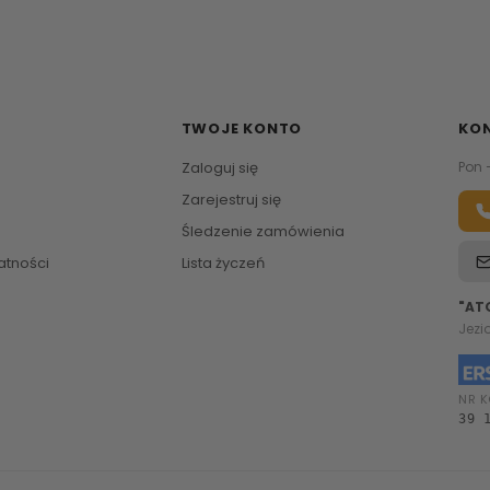
TWOJE KONTO
KO
Zaloguj się
Pon 
Zarejestruj się
Śledzenie zamówienia
atności
Lista życzeń
"AT
Jezi
NR K
39 