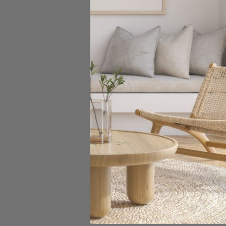
Fotel obr
379,00 zł
Pokazano