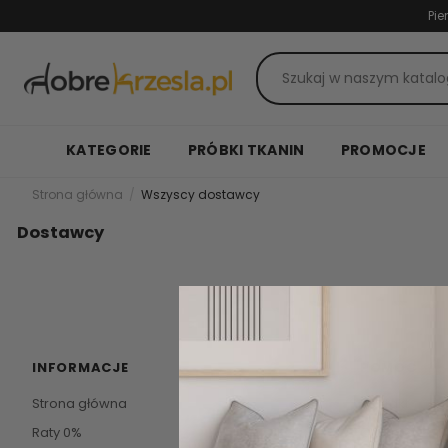
Pie
KATEGORIE
PRÓBKI TKANIN
PROMOCJE
Strona główna
Wszyscy dostawcy
Dostawcy
INFORMACJE
POMOC
Strona główna
Kontakt
Raty 0%
O firmie