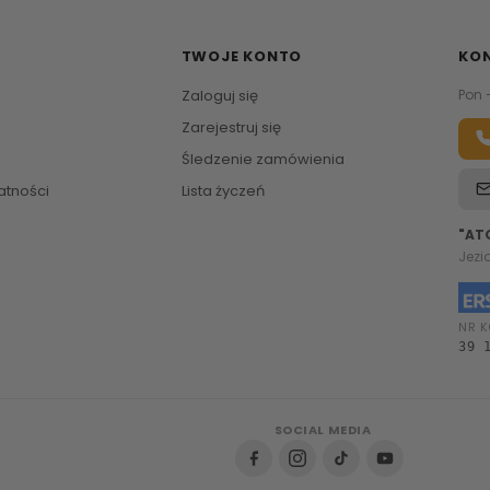
TWOJE KONTO
KO
Zaloguj się
Pon 
Zarejestruj się
Śledzenie zamówienia
atności
Lista życzeń
"AT
Jezi
NR K
39 
SOCIAL MEDIA