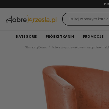
Pie
KATEGORIE
PRÓBKI TKANIN
PROMOCJE
Strona główna
Fotele wypoczynkowe - wygodne mebl