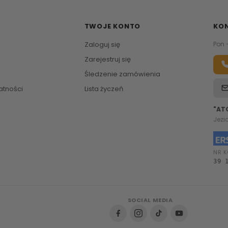
TWOJE KONTO
KO
Zaloguj się
Pon 
Zarejestruj się
Śledzenie zamówienia
atności
Lista życzeń
"AT
Jezi
NR K
39 
SOCIAL MEDIA