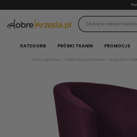
Pie
KATEGORIE
PRÓBKI TKANIN
PROMOCJE
Strona główna
Fotele wypoczynkowe - wygodne mebl