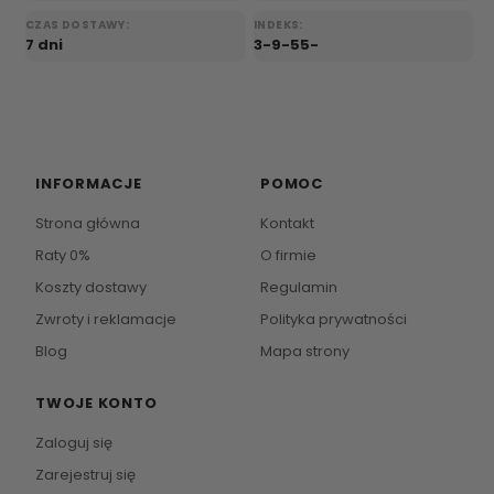
CZAS DOSTAWY:
INDEKS:
7 dni
3-9-55-
INFORMACJE
POMOC
Strona główna
Kontakt
Raty 0%
O firmie
Koszty dostawy
Regulamin
Zwroty i reklamacje
Polityka prywatności
Blog
Mapa strony
TWOJE KONTO
Zaloguj się
Zarejestruj się