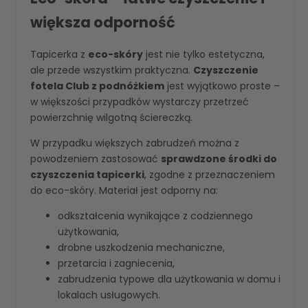
większa odporność
Tapicerka z
eco-skóry
jest nie tylko estetyczna,
ale przede wszystkim praktyczna.
Czyszczenie
fotela Club z podnóżkiem
jest wyjątkowo proste –
w większości przypadków wystarczy przetrzeć
powierzchnię wilgotną ściereczką.
W przypadku większych zabrudzeń można z
powodzeniem zastosować
sprawdzone środki do
czyszczenia tapicerki
, zgodne z przeznaczeniem
do eco-skóry. Materiał jest odporny na:
odkształcenia wynikające z codziennego
użytkowania,
drobne uszkodzenia mechaniczne,
przetarcia i zagniecenia,
zabrudzenia typowe dla użytkowania w domu i
lokalach usługowych.