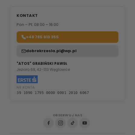
KONTAKT
Pon – Pt: 08:00 – 16:00
+48 785 913 355
dobrekrzesla.pl@wp.pl
"ATOS" GRABIŃSKI PAWEŁ
Jezioro 68, 42-133 Węglowice
NR KONTA:
39 1090 1795 0000 0001 2010 6067
OBSERWUJ NAS