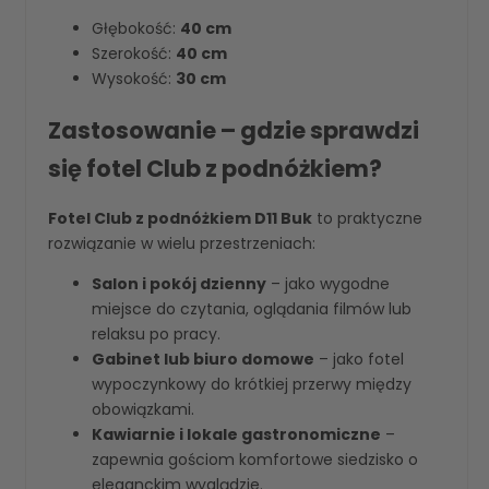
Głębokość:
40 cm
Szerokość:
40 cm
Wysokość:
30 cm
Zastosowanie – gdzie sprawdzi
się fotel Club z podnóżkiem?
Fotel Club z podnóżkiem D11 Buk
to praktyczne
rozwiązanie w wielu przestrzeniach:
Salon i pokój dzienny
– jako wygodne
miejsce do czytania, oglądania filmów lub
relaksu po pracy.
Gabinet lub biuro domowe
– jako fotel
wypoczynkowy do krótkiej przerwy między
obowiązkami.
Kawiarnie i lokale gastronomiczne
–
zapewnia gościom komfortowe siedzisko o
eleganckim wyglądzie.