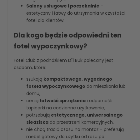
Salony usługowe i poczekalnie
–
estetyczny i łatwy do utrzymania w czystości
fotel dla klientów.
Dla kogo będzie odpowiedni ten
fotel wypoczynkowy?
Fotel Club z podnóżkiem D11 Buk polecany jest
osobom, które:
szukają
kompaktowego, wygodnego
fotela wypoczynkowego
do mieszkania lub
domu,
cenią
łatwość sprzątania
i odporność
tapicerki na codzienne użytkowanie,
potrzebują
estetycznego, uniwersalnego
siedziska
do przestrzeni komercyjnych,
nie chcą tracić czasu na montaż – preferują
mebel gotowy do użytku od razu po