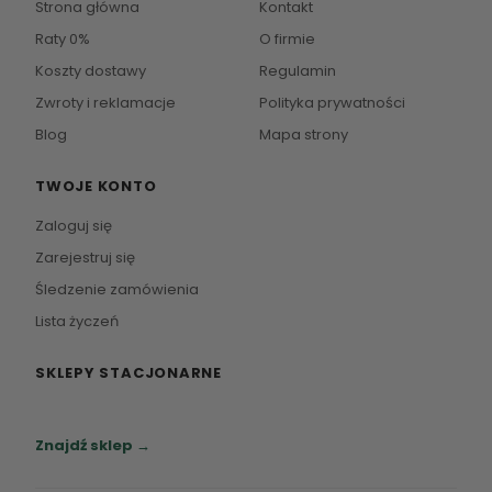
Strona główna
Kontakt
Raty 0%
O firmie
Koszty dostawy
Regulamin
Zwroty i reklamacje
Polityka prywatności
Blog
Mapa strony
TWOJE KONTO
Zaloguj się
Zarejestruj się
Śledzenie zamówienia
Lista życzeń
SKLEPY STACJONARNE
Zapraszamy do naszych salonów meblowych.
Znajdź sklep →