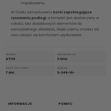
rozpakowaniu.
W fotelu zamontowano
korki zapobiegające
rysowaniu podłogi
, a komplet jest dostarczany w
całości, bez dodatkowych elementów do
samodzielnego składania, dzięki czemu możesz od
razu cieszyć się komfortem użytkowania.
MARKA:
GWARANCJA:
ATOS
2 lata
CZAS DOSTAWY:
INDEKS:
7 dni
3-248-10-
INFORMACJE
POMOC