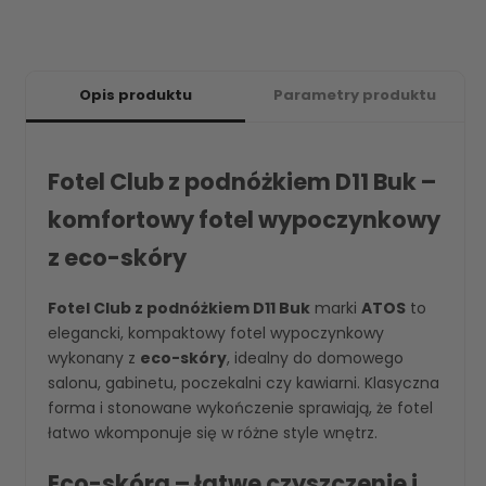
Opis produktu
Parametry produktu
Fotel Club z podnóżkiem D11 Buk –
komfortowy fotel wypoczynkowy
z eco-skóry
Fotel Club z podnóżkiem D11 Buk
marki
ATOS
to
elegancki, kompaktowy fotel wypoczynkowy
wykonany z
eco-skóry
, idealny do domowego
salonu, gabinetu, poczekalni czy kawiarni. Klasyczna
forma i stonowane wykończenie sprawiają, że fotel
łatwo wkomponuje się w różne style wnętrz.
Eco-skóra – łatwe czyszczenie i