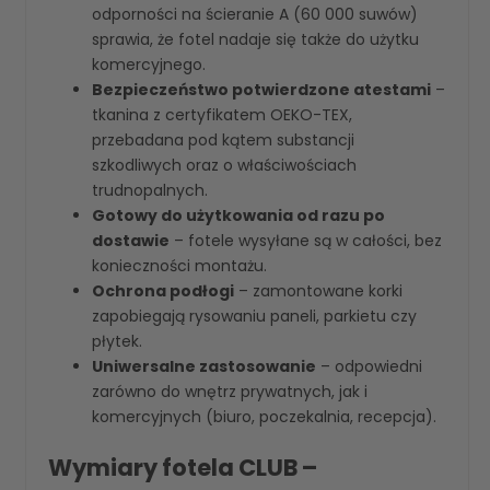
odporności na ścieranie A (60 000 suwów)
sprawia, że fotel nadaje się także do użytku
komercyjnego.
Bezpieczeństwo potwierdzone atestami
–
tkanina z certyfikatem OEKO-TEX,
przebadana pod kątem substancji
szkodliwych oraz o właściwościach
trudnopalnych.
Gotowy do użytkowania od razu po
dostawie
– fotele wysyłane są w całości, bez
konieczności montażu.
Ochrona podłogi
– zamontowane korki
zapobiegają rysowaniu paneli, parkietu czy
płytek.
Uniwersalne zastosowanie
– odpowiedni
zarówno do wnętrz prywatnych, jak i
komercyjnych (biuro, poczekalnia, recepcja).
Wymiary fotela CLUB –