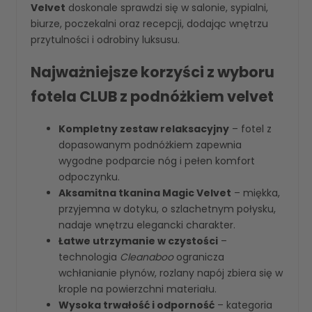
Velvet
doskonale sprawdzi się w salonie, sypialni,
biurze, poczekalni oraz recepcji, dodając wnętrzu
przytulności i odrobiny luksusu.
Najważniejsze korzyści z wyboru
fotela CLUB z podnóżkiem velvet
Kompletny zestaw relaksacyjny
– fotel z
dopasowanym podnóżkiem zapewnia
wygodne podparcie nóg i pełen komfort
odpoczynku.
Aksamitna tkanina Magic Velvet
– miękka,
przyjemna w dotyku, o szlachetnym połysku,
nadaje wnętrzu elegancki charakter.
Łatwe utrzymanie w czystości
–
technologia
Cleanaboo
ogranicza
wchłanianie płynów, rozlany napój zbiera się w
krople na powierzchni materiału.
Wysoka trwałość i odporność
– kategoria