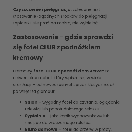
Czyszczenie i pielęgnacja:
zalecane jest
stosowanie łagodnych środków do pielęgnacji
tapicerki. Nie prać na mokro, nie wybielać.
Zastosowanie – gdzie sprawdzi
się fotel CLUB z podnóżkiem
kremowy
Kremowy
fotel CLUB z podnóżkiem velvet
to
uniwersalny mebel, który wpisze się w wiele
aranżacji – od nowoczesnych, przez klasyczne, aż
po wnętrza glamour.
Salon
– wygodny fotel do czytania, oglądania
telewizji lub popołudniowego relaksu.
Sypialnia
– jako kącik wypoczynkowy lub
miejsce do wieczornego relaksu.
Biuro domowe
– fotel do przerw w pracy,