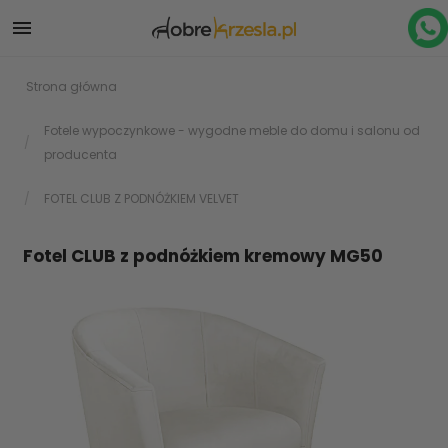

Strona główna
Fotele wypoczynkowe - wygodne meble do domu i salonu od
producenta
FOTEL CLUB Z PODNÓŻKIEM VELVET
Fotel CLUB z podnóżkiem kremowy MG50