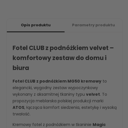
Opis produktu
Parametry produktu
Fotel CLUB z podnóżkiem velvet –
komfortowy zestaw do domu i
biura
Fotel CLUB z podnóżkiem MG50 kremowy
to
elegancki, wygodny zestaw wypoczynkowy
wykonany z aksamitnej tkaniny typu
velvet
. To
propozycja meblarska polskiej produkcji marki
ATOS
, łącząca komfort siedzenia, estetykę i wysoką
trwałość.
Kremowy fotel z podnóżkiem w tkaninie
Magic