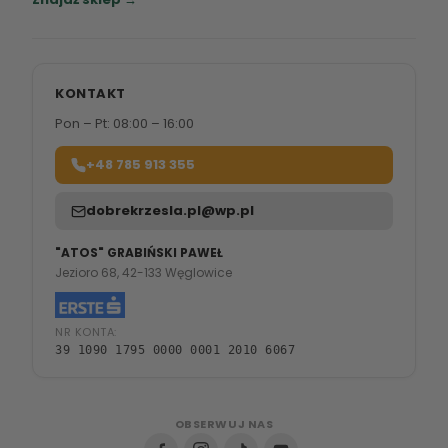
KONTAKT
Pon – Pt: 08:00 – 16:00
+48 785 913 355
dobrekrzesla.pl@wp.pl
"ATOS" GRABIŃSKI PAWEŁ
Jezioro 68, 42-133 Węglowice
NR KONTA:
39 1090 1795 0000 0001 2010 6067
OBSERWUJ NAS