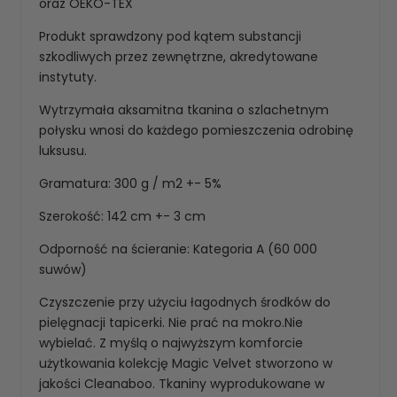
oraz OEKO-TEX
Produkt sprawdzony pod kątem substancji
szkodliwych przez zewnętrzne, akredytowane
instytuty.
Wytrzymała aksamitna tkanina o szlachetnym
połysku wnosi do każdego pomieszczenia odrobinę
luksusu.
Gramatura: 300 g / m2 +- 5%
Szerokość: 142 cm +- 3 cm
Odporność na ścieranie: Kategoria A (60 000
suwów)
Czyszczenie przy użyciu łagodnych środków do
pielęgnacji tapicerki. Nie prać na mokro.Nie
wybielać. Z myślą o najwyższym komforcie
użytkowania kolekcję Magic Velvet stworzono w
jakości Cleanaboo. Tkaniny wyprodukowane w