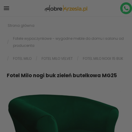

Strona główna
Fotele wypoczynkowe - wygodne meble do domu i salonu od
producenta
FOTEL MILO
FOTEL MILO VELVET
FOTEL MILO NOGI 15 BUK
Fotel Milo nogi buk zieleń butelkowa MG25