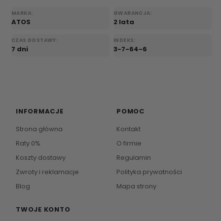
MARKA:
GWARANCJA:
ATOS
2 lata
CZAS DOSTAWY:
INDEKS:
7 dni
3-7-64-6
INFORMACJE
POMOC
Strona główna
Kontakt
Raty 0%
O firmie
Koszty dostawy
Regulamin
Zwroty i reklamacje
Polityka prywatności
Blog
Mapa strony
TWOJE KONTO