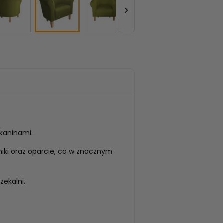

kaninami.
iki oraz oparcie, co w znacznym
zekalni.