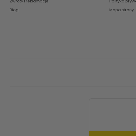
Zwroty i reklamacje
Polityka pryw
Blog
Mapa strony