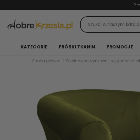
Pie
KATEGORIE
PRÓBKI TKANIN
PROMOCJE
Strona główna
Fotele wypoczynkowe - wygodne mebl