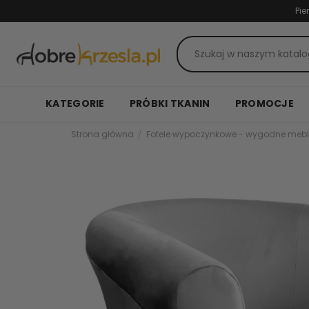
Pie
KATEGORIE
PRÓBKI TKANIN
PROMOCJE
Strona główna
Fotele wypoczynkowe - wygodne mebl