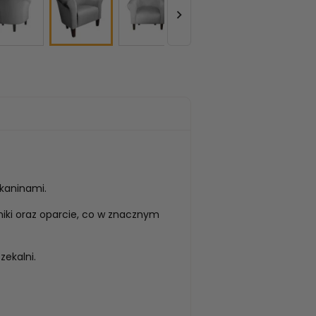

kaninami.
iki oraz oparcie, co w znacznym
zekalni.