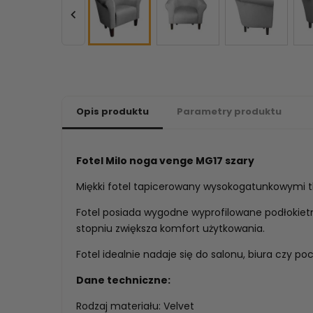

Opis produktu
Parametry produktu
Fotel Milo noga venge MG17 szary
Miękki fotel tapicerowany wysokogatunkowymi t
Fotel posiada wygodne wyprofilowane podłokietn
stopniu zwiększa komfort użytkowania.
Fotel idealnie nadaje się do salonu, biura czy poc
Dane techniczne:
Rodzaj materiału: Velvet