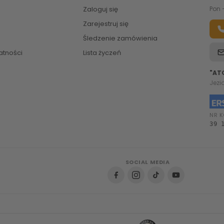
Zaloguj się
Pon 
Zarejestruj się
Śledzenie zamówienia
atności
Lista życzeń
"AT
Jezi
NR K
39 
SOCIAL MEDIA