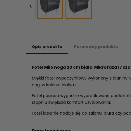

Opis produktu
Parametry produktu
Fotel Milo noga 20 cm biała Mikrofaza 17 sza
Miękki fotel wypoczynkowy wykonany z tkaniny 
nogi w kolorze białym.
Fotel posiada wygodne wyprofilowane podłokietn
stopniu zwiększa komfort użytkowania.
Fotel idealnie nadaje się do salonu, biura czy poc
Dane techniczne: