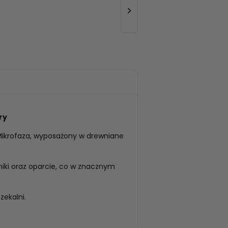

ry
Mikrofaza, wyposażony w drewniane
iki oraz oparcie, co w znacznym
zekalni.