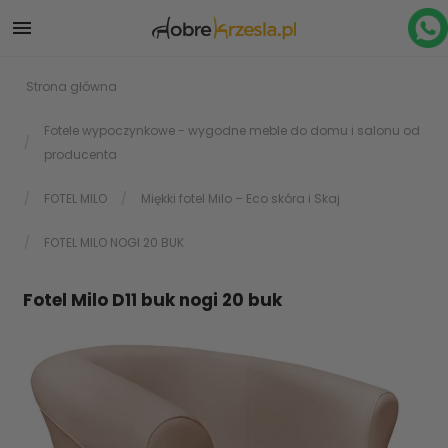

Strona główna
Fotele wypoczynkowe - wygodne meble do domu i salonu od
producenta
FOTEL MILO
Miękki fotel Milo – Eco skóra i Skaj
FOTEL MILO NOGI 20 BUK
Fotel Milo D11 buk nogi 20 buk