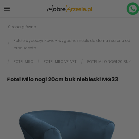

Strona główna
Fotele wypoczynkowe - wygodne meble do domu i salonu od
producenta
FOTEL MILO
FOTEL MILO VELVET
FOTEL MILO NOGI 20 BUK
Fotel Milo nogi 20cm buk niebieski MG33