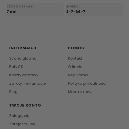
CZAS DOSTAWY:
INDEKS:
7 dni
3-7-66-7
INFORMACJE
POMOC
Strona główna
Kontakt
Raty 0%
O firmie
Koszty dostawy
Regulamin
Zwroty i reklamacje
Polityka prywatności
Blog
Mapa strony
TWOJE KONTO
Zaloguj się
Zarejestruj się