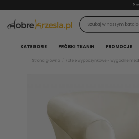
Pie
KATEGORIE
PRÓBKI TKANIN
PROMOCJE
Strona główna
Fotele wypoczynkowe - wygodne mebl