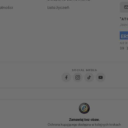
atności
Lista życzeń
"AT
Jezi
NR K
39 
SOCIAL MEDIA