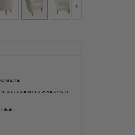

kaninami.
iki oraz oparcie, co w znacznym
zekalni.