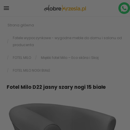

Strona główna
Fotele wypoczynkowe - wygodne meble do domu i salonu od
producenta
FOTEL MILO
Miękki fotel Milo – Eco skóra i Skaj
FOTEL MILO NOGI BIAŁE
Fotel Milo D22 jasny szary nogi 15 białe