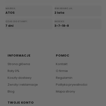
MARKA:
GWARANCJA:
ATOS
2 lata
CZAS DOSTAWY:
INDEKS:
7 dni
3-7-18-8
INFORMACJE
POMOC
Strona główna
Kontakt
Raty 0%
O firmie
Koszty dostawy
Regulamin
Zwroty i reklamacje
Polityka prywatności
Blog
Mapa strony
TWOJE KONTO