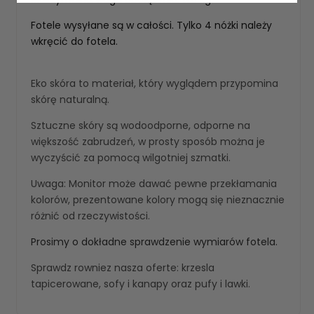
Fotele wysyłane są w całości. Tylko 4 nóżki należy
wkręcić do fotela.
Eko skóra to materiał, który wyglądem przypomina
skórę naturalną.
Sztuczne skóry są wodoodporne, odporne na
większość zabrudzeń, w prosty sposób można je
wyczyścić za pomocą wilgotniej szmatki.
Uwaga: Monitor może dawać pewne przekłamania
kolorów, prezentowane kolory mogą się nieznacznie
różnić od rzeczywistości.
Prosimy o dokładne sprawdzenie wymiarów fotela.
Sprawdz rowniez nasza oferte:
krzesla
tapicerowane
,
sofy i kanapy
oraz
pufy i lawki
.