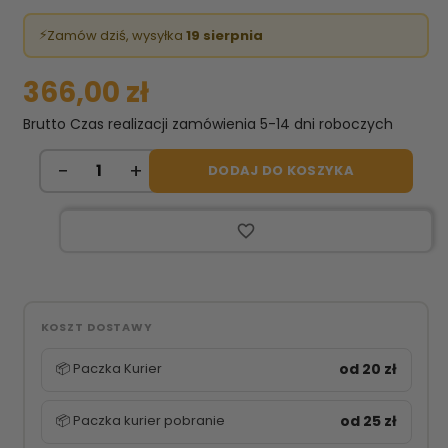
⚡
Zamów dziś, wysyłka
19 sierpnia
366,00 zł
Brutto
Czas realizacji zamówienia 5-14 dni roboczych
DODAJ DO KOSZYKA
favorite_border
KOSZT DOSTAWY
📦 Paczka Kurier
od 20 zł
📦 Paczka kurier pobranie
od 25 zł