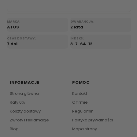
MARKA:
GWARANCJA:
ATOS
2 lata
CZAS DOSTAWY:
INDEKS:
7 dni
3-7-64-12
INFORMACJE
POMOC
Strona główna
Kontakt
Raty 0%
O firmie
Koszty dostawy
Regulamin
Zwroty i reklamacje
Polityka prywatności
Blog
Mapa strony