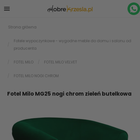

Strona główna
Fotele wypoczynkowe - wygodne meble do domu i salonu od
producenta
FOTEL MILO
FOTEL MILO VELVET
FOTEL MILO NOGI CHROM
Fotel Milo MG25 nogi chrom zieleń butelkowa