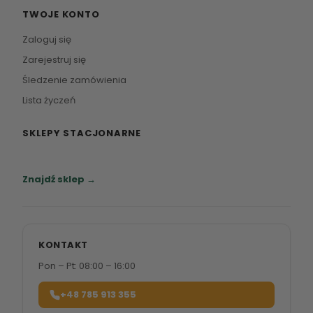
TWOJE KONTO
Zaloguj się
Zarejestruj się
Śledzenie zamówienia
Lista życzeń
SKLEPY STACJONARNE
Zapraszamy do naszych salonów meblowych.
Znajdź sklep →
KONTAKT
Pon – Pt: 08:00 – 16:00
+48 785 913 355