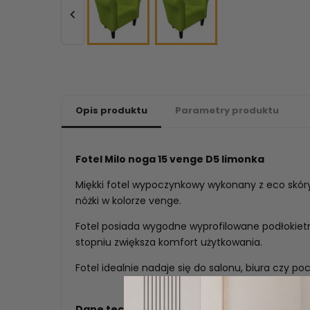

Opis produktu
Parametry produktu
Fotel Milo noga 15 venge D5 limonka
Miękki fotel wypoczynkowy wykonany z eco skó
nóżki w kolorze venge.
Fotel posiada wygodne wyprofilowane podłokietn
stopniu zwiększa komfort użytkowania.
Fotel idealnie nadaje się do salonu, biura czy poc
Dane techniczne: