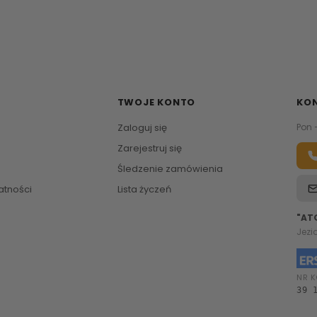
TWOJE KONTO
KO
Zaloguj się
Pon 
Zarejestruj się
Śledzenie zamówienia
atności
Lista życzeń
"AT
Jezi
NR K
39 